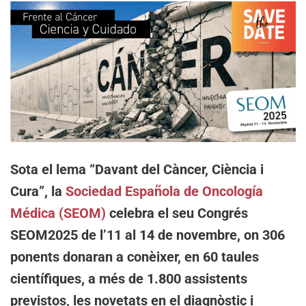
Sota el lema “Davant del Càncer, Ciència i
Cura”, la
Sociedad Española de Oncología
Médica (SEOM)
celebra el seu Congrés
SEOM2025 de l’11 al 14 de novembre, on 306
ponents donaran a conèixer, en 60 taules
científiques, a més de 1.800 assistents
previstos, les novetats en el diagnòstic i