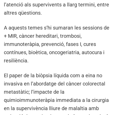
l’atenció als supervivents a llarg termini, entre
altres qüestions.
A aquests temes s’hi sumaran les sessions de
+ MIR, càncer hereditari, trombosi,
immunoteràpia, prevenció, fases I, cures
contínues, bioètica, oncogeriatria, autocura i
resiliència.
El paper de la biòpsia líquida com a eina no
invasiva en l’abordatge del càncer colorectal
metastàtic; l’impacte de la
quimioimmunoteràpia immediata a la cirurgia
en la supervivència lliure de malaltia amb