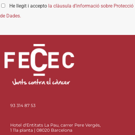
He llegit i accepto
la clàusula d’informació sobre Protecció
de Dades.
93 314 87 53
Hotel d'Entitats La Pau, carrer Pere Vergés,
1 11a planta | 08020 Barcelona