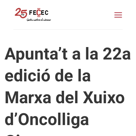
Skip
to
content
Apunta’t a la 22a
edició de la
Marxa del Xuixo
d’Oncolliga