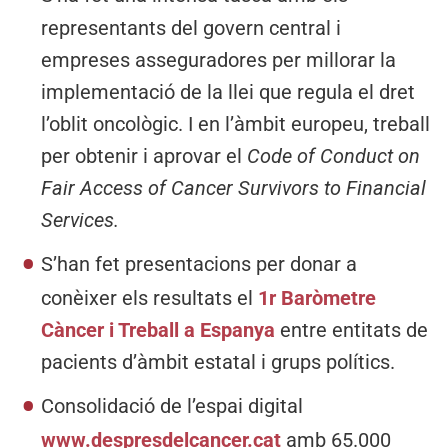
representants del govern central i
empreses asseguradores per millorar la
implementació de la llei que regula el dret
l’oblit oncològic. I en l’àmbit europeu, treball
per obtenir i aprovar el
Code of Conduct on
Fair Access of Cancer Survivors to Financial
Services.
S’han fet presentacions per donar a
conèixer els resultats el
1r Baròmetre
Càncer i Treball a Espanya
entre entitats de
pacients d’àmbit estatal i grups polítics.
Consolidació de l’espai digital
www.despresdelcancer.cat
amb 65.000