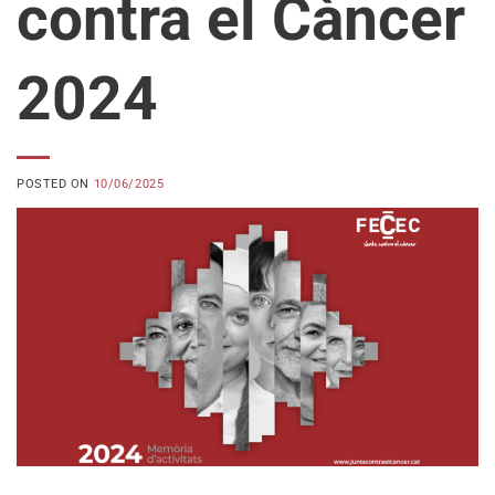
contra el Càncer
2024
POSTED ON
10/06/2025