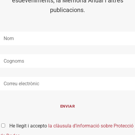
esdeveniments, la Memòria Anual i altres
publicacions.
He llegit i accepto
la clàusula d’informació sobre Protecció