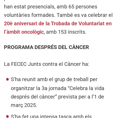
han estat presencials, amb 65 persones
voluntàries formades. També es va celebrar el
20è aniversari de la Trobada de Voluntariat en
l’àmbit oncològic
, amb 153 inscrits.
PROGRAMA DESPRÉS DEL CÀNCER
La FECEC Junts contra el Càncer ha:
S’ha reunit amb el grup de treball per
organitzar la 3a jornada “Celebra la vida
després del càncer” prevista per a l’1 de
març 2025.
S’ha fet una intensa tasca amb els