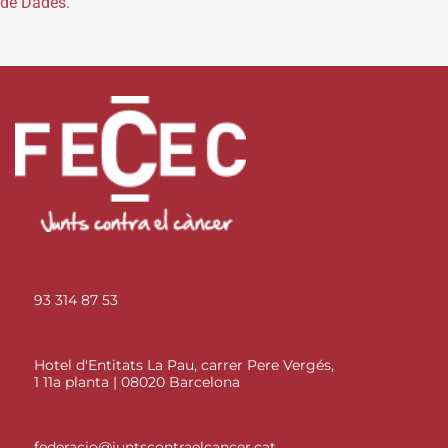
de Dades.
93 314 87 53
Hotel d'Entitats La Pau, carrer Pere Vergés,
1 11a planta | 08020 Barcelona
federacio@juntscontraelcancer.cat