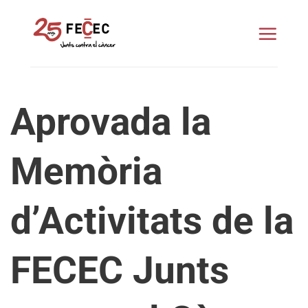
Skip
to
content
Aprovada la
Memòria
d’Activitats de la
FECEC Junts