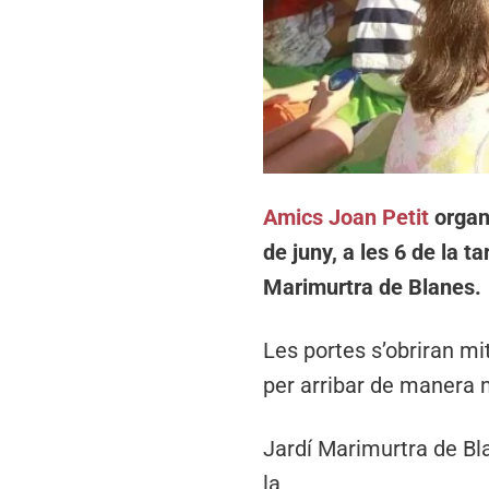
Amics Joan Petit
organ
de juny, a les 6 de la 
Marimurtra de Blanes.
Les portes s’obriran mi
per arribar de manera 
Jardí Marimurtra de Bl
la