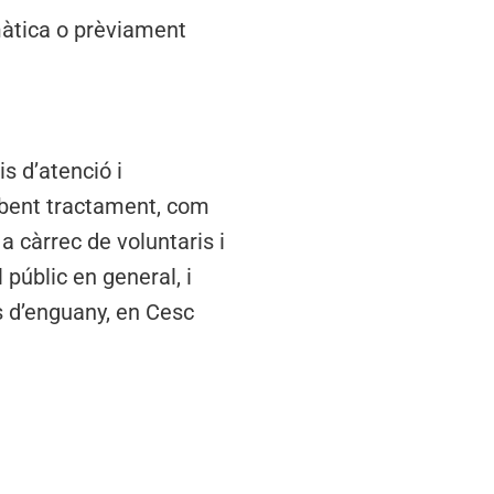
màtica o prèviament
is d’atenció i
rebent tractament, com
a càrrec de voluntaris i
 públic en general, i
s d’enguany, en Cesc