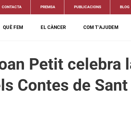
CONTACTA
PREMSA
PUBLICACIONS
BLOG
QUÈ FEM
EL CÀNCER
COM T’AJUDEM
an Petit celebra 
ls Contes de Sant