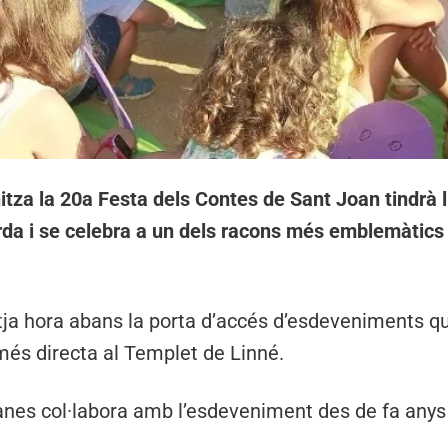
itza la 20a Festa dels Contes de Sant Joan tindrà l
tarda i se celebra a un dels racons més emblemàtics
tja hora abans la porta d’accés d’esdeveniments qu
més directa al Templet de Linné.
anes col·labora amb l’esdeveniment des de fa anys