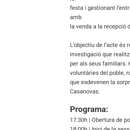
festa i gestionant l’en
amb
la venda a la recepció d
L’objectiu de l’acte és 
investigació que realit
per als seus familiars.
voluntàries del poble, r
que esdevenen la sorpre
Casanovas.
Programa:
17:30h | Obertura de p
18:00h | Inici de la ses