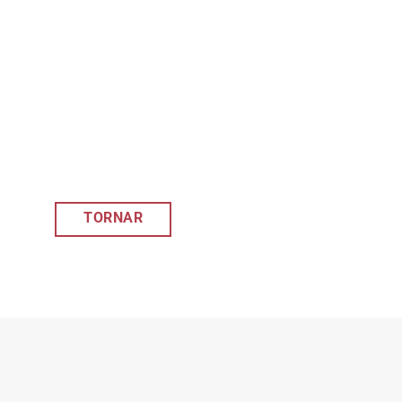
TORNAR