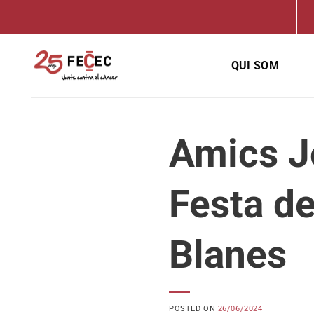
Skip
to
content
QUI SOM
Amics Jo
Festa de
Blanes
POSTED ON
26/06/2024