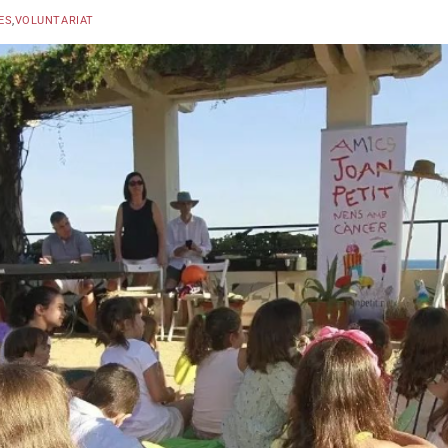
ES
,
VOLUNTARIAT