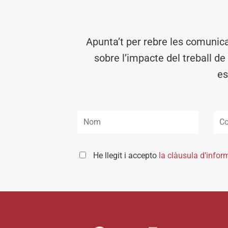
Apunta’t per rebre les comunic
sobre l’impacte del treball de
es
He llegit i accepto
la clàusula d’infor