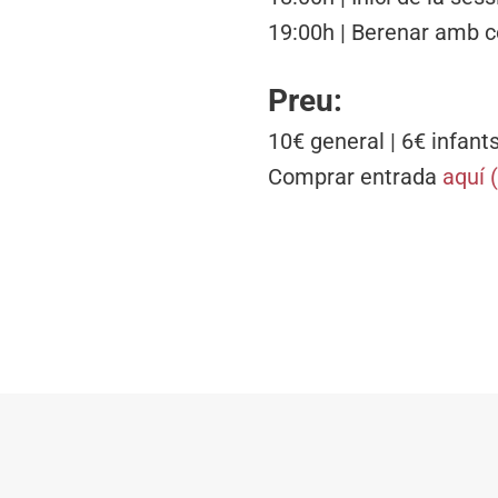
19:00h | Berenar amb c
Preu:
10€ general | 6€ infant
Comprar entrada
aquí 