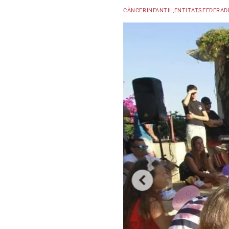
CÀNCERINFANTIL
,
ENTITATSFEDERAD