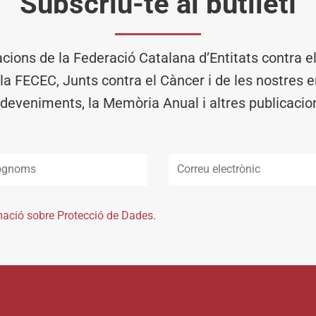
Subscriu-te al butlletí
acions de la Federació Catalana d’Entitats contra 
 la FECEC, Junts contra el Càncer i de les nostres en
deveniments, la Memòria Anual i altres publicacio
mació sobre Protecció de Dades.