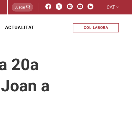
CAT
ACTUALITAT
COL·LABORA
la 20a
 Joan a