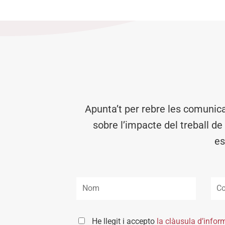
Apunta’t per rebre les comunic
sobre l’impacte del treball de
es
He llegit i accepto
la clàusula d’infor