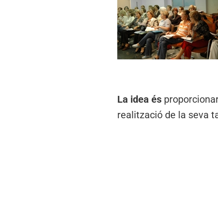
La idea és
proporcionar
realització de la seva t