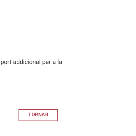
port addicional per a la
TORNAR