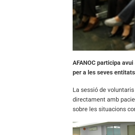
AFANOC participa avui 
per a les seves entitat
La sessió de voluntaris
directament amb pacient
sobre les situacions c