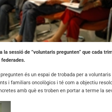
a la sessió de “voluntaris pregunten” que cada tri
s federades.
 pregunten és un espai de trobada per a voluntaris
s i familiars oncològics i té com a objectiu resol
oncretes amb què es troben en portar a terme la se