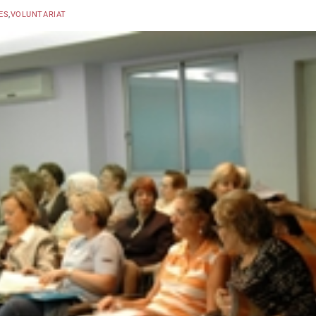
ES
,
VOLUNTARIAT