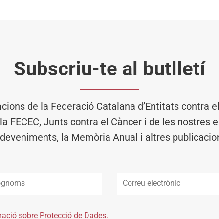
Subscriu-te al butlletí
acions de la Federació Catalana d’Entitats contra 
 la FECEC, Junts contra el Càncer i de les nostres en
deveniments, la Memòria Anual i altres publicacio
mació sobre Protecció de Dades.