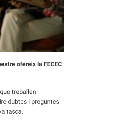
mestre ofereix la FECEC
 que treballen
dre dubtes i preguntes
va tasca.