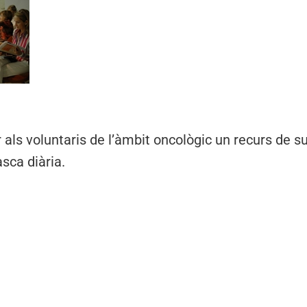
 als voluntaris de l’àmbit oncològic un recurs de su
asca diària.