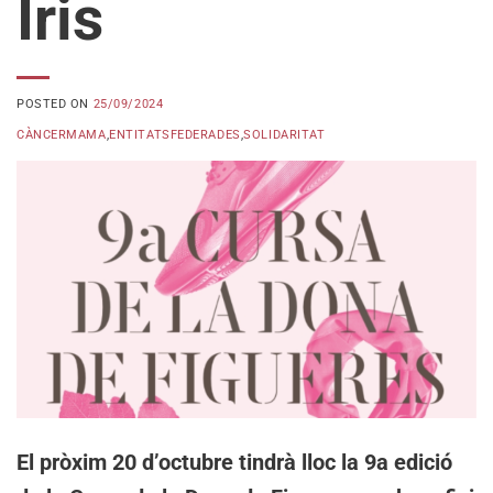
Iris
POSTED ON
25/09/2024
CÀNCERMAMA
,
ENTITATSFEDERADES
,
SOLIDARITAT
El pròxim 20 d’octubre tindrà lloc la 9a edició