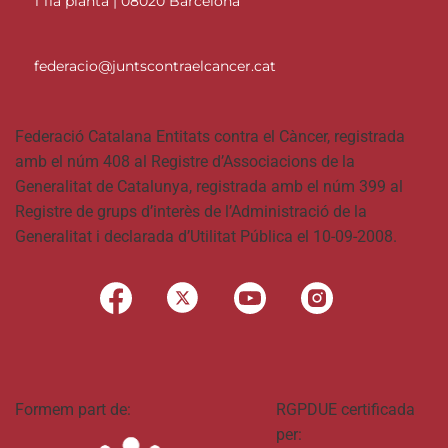
1 11a planta | 08020 Barcelona
federacio@juntscontraelcancer.cat
Federació Catalana Entitats contra el Càncer, registrada
amb el núm 408 al Registre d’Associacions de la
Generalitat de Catalunya, registrada amb el núm 399 al
Registre de grups d’interès de l’Administració de la
Generalitat i declarada d’Utilitat Pública el 10-09-2008.
Formem part de:
RGPDUE certificada
per: