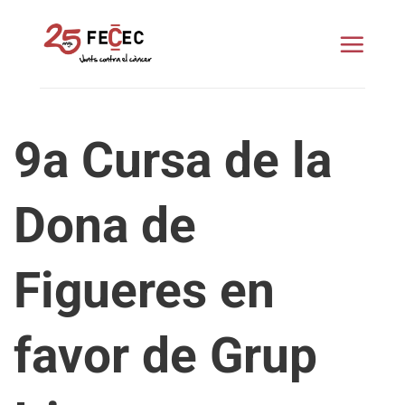
Skip
to
content
9a Cursa de la
Dona de
Figueres en
favor de Grup