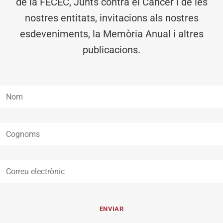
de la FECEC, Junts contra el Càncer i de les
nostres entitats, invitacions als nostres
esdeveniments, la Memòria Anual i altres
publicacions.