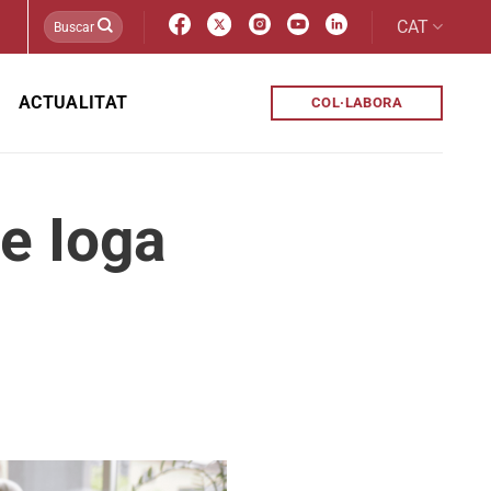
CAT
ACTUALITAT
COL·LABORA
de Ioga