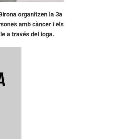
 Girona organitzen la 3a
ersones amb càncer i els
le a través del ioga.