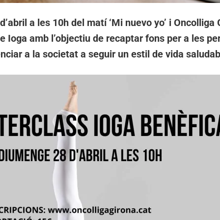
’abril a les 10h del matí ‘Mi nuevo yo’ i Oncolliga
e Ioga amb l’objectiu de recaptar fons per a les p
nciar a la societat a seguir un estil de vida saludab