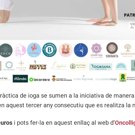
àctica de ioga se sumen a la iniciativa de manera
n aquest tercer any consecutiu que es realitza la 
euros
i pots fer-la en aquest enllaç al web d’
Oncolli