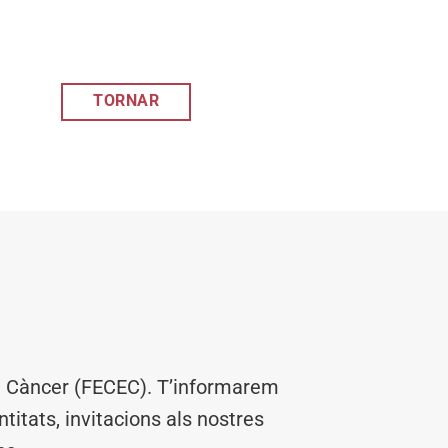
TORNAR
el Càncer (FECEC). T’informarem
titats, invitacions als nostres