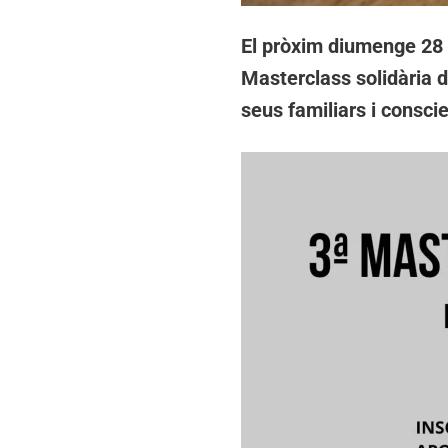
El pròxim diumenge 28 d
Masterclass solidària d
seus familiars i conscie