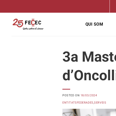
Skip
to
content
QUI SOM
3a Maste
d’Oncoll
POSTED ON
18/03/2024
ENTITATSFEDERADES
,
SERVEIS