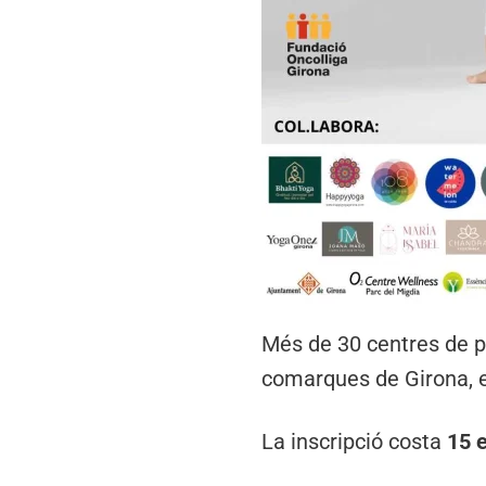
Més de 30 centres de pr
comarques de Girona, e
La inscripció costa
15 