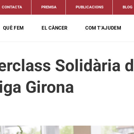
CONTACTA
PREMSA
PUBLICACIONS
BLOG
QUÈ FEM
EL CÀNCER
COM T’AJUDEM
rclass Solidària 
iga Girona