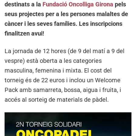
destinats a la
Fundació Oncolliga Girona
pels
seus projectes per a les persones malaltes de
càncer i les seves famílies. Les inscripcions
finalitzen avui!
La jornada de 12 hores (de 9 del matí a 9 del
vespre) està oberta a les categories
masculina, femenina i mixta. El cost del
torneig és de 22 euros i inclou un Welcome
Pack amb samarreta, bossa, aigua i fruita, i
accés al sorteig de materials de pàdel.