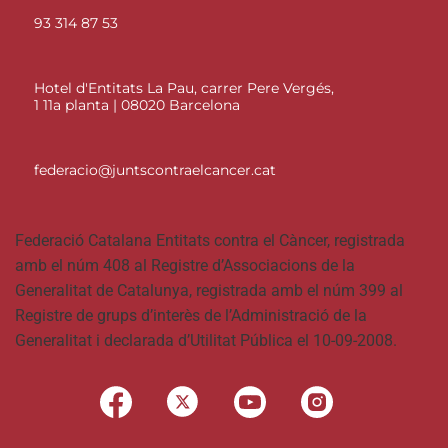
93 314 87 53
Hotel d'Entitats La Pau, carrer Pere Vergés,
1 11a planta | 08020 Barcelona
federacio@juntscontraelcancer.cat
Federació Catalana Entitats contra el Càncer, registrada
amb el núm 408 al Registre d’Associacions de la
Generalitat de Catalunya, registrada amb el núm 399 al
Registre de grups d’interès de l’Administració de la
Generalitat i declarada d’Utilitat Pública el 10-09-2008.