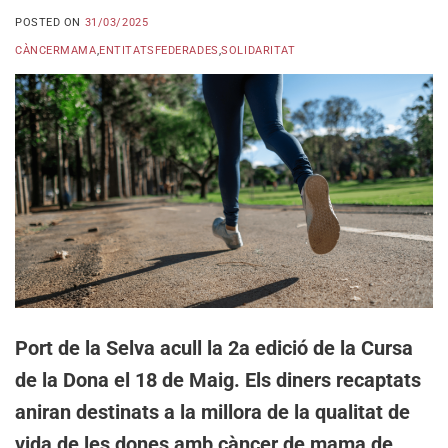
POSTED ON
31/03/2025
CÀNCERMAMA
,
ENTITATSFEDERADES
,
SOLIDARITAT
Port de la Selva acull la 2a edició de la Cursa
de la Dona el 18 de Maig. Els diners recaptats
aniran destinats a la millora de la qualitat de
vida de les dones amb càncer de mama de