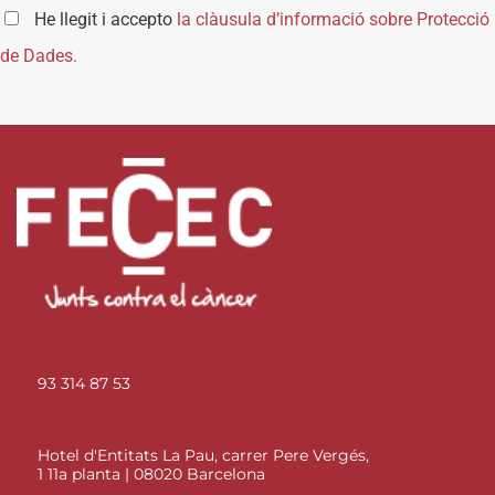
He llegit i accepto
la clàusula d’informació sobre Protecció
de Dades.
93 314 87 53
Hotel d'Entitats La Pau, carrer Pere Vergés,
1 11a planta | 08020 Barcelona