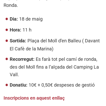
Ronda.
Dia:
18 de maig
Hora:
11 h
Sortida:
Plaça del Moll d’en Balleu ( Davant
El Cafè de la Marina)
Recorregut:
Es farà tot pel camí de ronda,
des del Moll fins a l’alçada del Camping La
Vall.
Donatiu:
10€ + 0,50€ despeses de gestió
Inscripcions en aquest enllaç