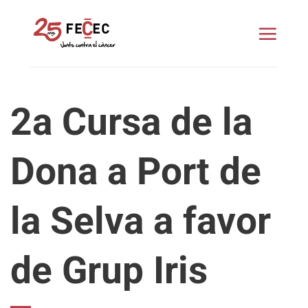
Skip
to
content
2a Cursa de la
Dona a Port de
la Selva a favor
de Grup Iris