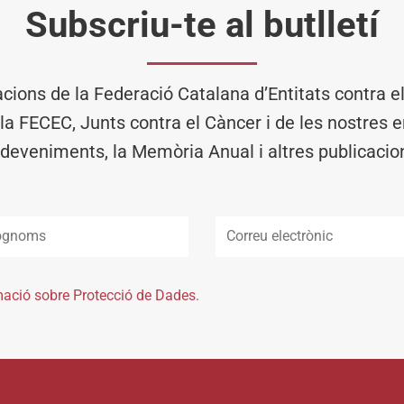
Subscriu-te al butlletí
acions de la Federació Catalana d’Entitats contra 
 la FECEC, Junts contra el Càncer i de les nostres en
deveniments, la Memòria Anual i altres publicacio
mació sobre Protecció de Dades.