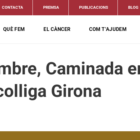
CONTACTA
PREMSA
PUBLICACIONS
BLOG
QUÈ FEM
EL CÀNCER
COM T’AJUDEM
mbre, Caminada en
olliga Girona