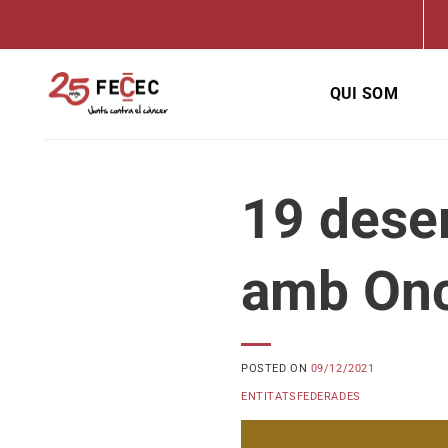
Skip
to
content
QUI SOM
19 dese
amb Onc
POSTED ON
09/12/2021
ENTITATSFEDERADES