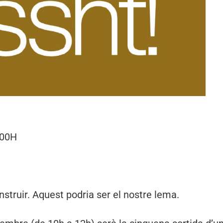
:00H
onstruir. Aquest podria ser el nostre lema.