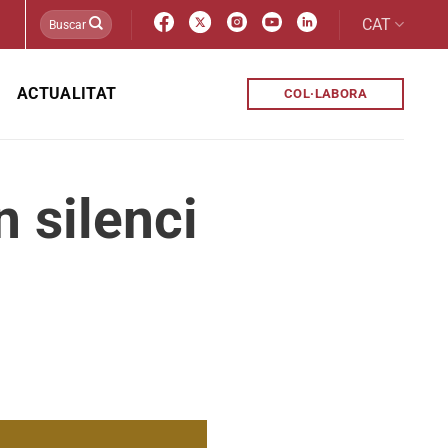
CAT
ACTUALITAT
COL·LABORA
 silenci