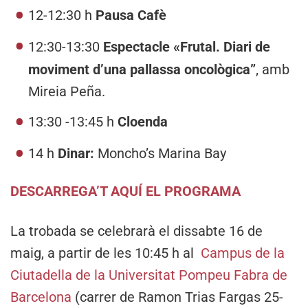
12-12:30 h
Pausa Cafè
12:30-13:30
Espectacle «Frutal. Diari de
moviment d’una pallassa oncològica”
, amb
Mireia Peña.
13:30 -13:45 h
Cloenda
14 h
Dinar:
Moncho’s Marina Bay
DESCARREGA’T AQUÍ EL PROGRAMA
La trobada se celebrarà el dissabte 16 de
maig, a partir de les 10:45 h al
Campus de la
Ciutadella de la Universitat Pompeu Fabra de
Barcelona
(carrer de Ramon Trias Fargas 25-