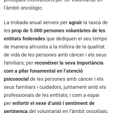
l’àmbit oncològic.
La trobada anual serveix per
agrair
la tasca de
les
prop de 5.000
persones voluntàries de les
entitats federades
que dediquen el seu temps
de manera altruista a la millora de la qualitat
de vida de les persones amb càncer i els seus
familiars; per
reconèixer la seva importància
com a pilar fonamental en l’atenció
psicosocial
de les persones amb càncer i els
seus familiars i cuidadors, juntament amb els
professionals de les entitats; i com a espai
per
enfortir el nexe d’unió i sentiment de
pertinença
del voluntariat en l’àmbit oncològic.