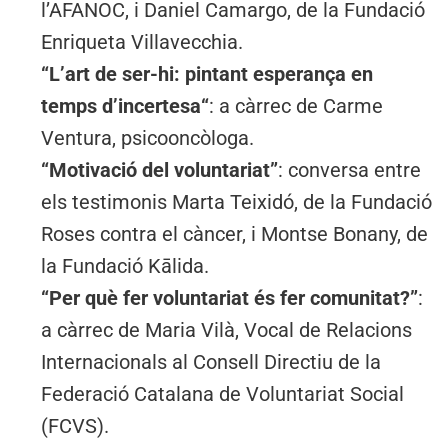
l’AFANOC, i Daniel Camargo, de la Fundació
Enriqueta Villavecchia.
“L’art de ser-hi: pintant esperança en
temps d’incertesa“
: a càrrec de Carme
Ventura, psicooncòloga.
“Motivació del voluntariat”
: conversa entre
els testimonis Marta Teixidó, de la Fundació
Roses contra el càncer, i Montse Bonany, de
la Fundació Kālida.
“Per què fer voluntariat és fer comunitat?”
:
a càrrec de Maria Vilà, Vocal de Relacions
Internacionals al Consell Directiu de la
Federació Catalana de Voluntariat Social
(FCVS).