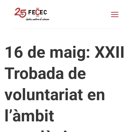
Skip
to
content
16 de maig: XXII
Trobada de
voluntariat en
l’àmbit