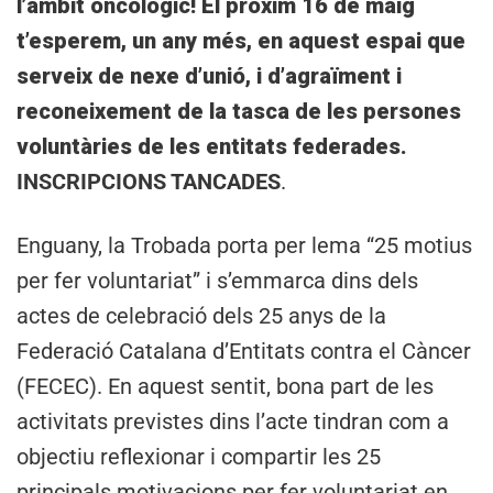
l’àmbit oncològic! El pròxim 16 de maig
t’esperem, un any més, en aquest espai que
serveix de nexe d’unió, i d’agraïment i
reconeixement de la tasca de les persones
voluntàries de les entitats federades.
INSCRIPCIONS TANCADES
.
Enguany, la Trobada porta per lema “25 motius
per fer voluntariat” i s’emmarca dins dels
actes de celebració dels 25 anys de la
Federació Catalana d’Entitats contra el Càncer
(FECEC). En aquest sentit, bona part de les
activitats previstes dins l’acte tindran com a
objectiu reflexionar i compartir les 25
principals motivacions per fer voluntariat en