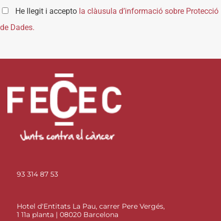
He llegit i accepto
la clàusula d’informació sobre Protecció
de Dades.
93 314 87 53
Hotel d'Entitats La Pau, carrer Pere Vergés,
1 11a planta | 08020 Barcelona