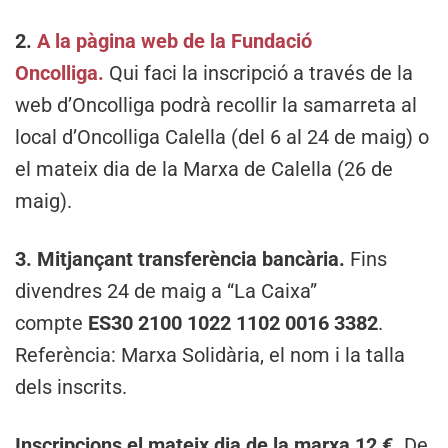
2.
A la pàgina web de la Fundació
Oncolliga.
Qui faci la inscripció a través de la
web d’Oncolliga podrà recollir la samarreta al
local d’Oncolliga Calella (del 6 al 24 de maig) o
el mateix dia de la Marxa de Calella (26 de
maig).
3. Mitjançant transferència bancària.
Fins
divendres 24 de maig a “La Caixa”
compte
ES30 2100 1022 1102 0016 3382
.
Referència: Marxa Solidària, el nom i la talla
dels inscrits.
Inscripcions el mateix dia de la marxa 12 €.
De