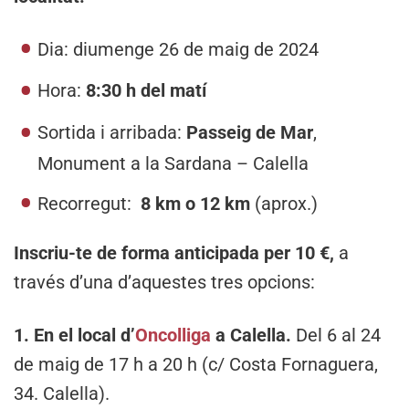
Dia: diumenge 26 de maig de 2024
Hora:
8:30 h del matí
Sortida i arribada:
Passeig de Mar
,
Monument a la Sardana – Calella
Recorregut:
8 km o 12 km
(aprox.)
Inscriu-te de forma anticipada per 10 €,
a
través d’una d’aquestes tres opcions:
1. En el local d’
Oncolliga
a Calella.
Del 6 al 24
de maig de 17 h a 20 h (c/ Costa Fornaguera,
34. Calella).