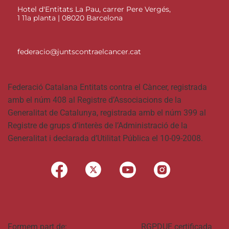
Hotel d'Entitats La Pau, carrer Pere Vergés,
1 11a planta | 08020 Barcelona
federacio@juntscontraelcancer.cat
Federació Catalana Entitats contra el Càncer, registrada
amb el núm 408 al Registre d’Associacions de la
Generalitat de Catalunya, registrada amb el núm 399 al
Registre de grups d’interès de l’Administració de la
Generalitat i declarada d’Utilitat Pública el 10-09-2008.
Formem part de:
RGPDUE certificada