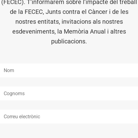
(FECEC). T’informarem sobre l’impacte del treball
de la FECEC, Junts contra el Càncer i de les
nostres entitats, invitacions als nostres
esdeveniments, la Memòria Anual i altres
publicacions.