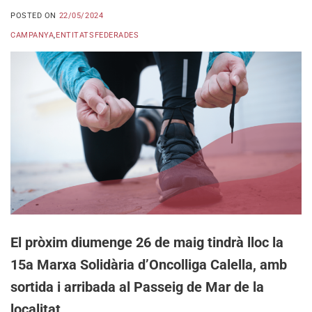
POSTED ON
22/05/2024
CAMPANYA
,
ENTITATSFEDERADES
El pròxim diumenge 26 de maig tindrà lloc la
15a Marxa Solidària d’Oncolliga Calella, amb
sortida i arribada al Passeig de Mar de la
localitat.