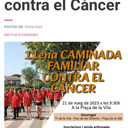
contra el Càncer
POSTED ON
19/05/2023
ENTITATSFEDERADES