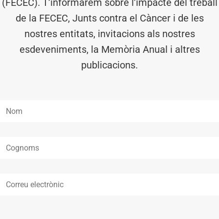
(FECEC). T’informarem sobre l’impacte del treball
de la FECEC, Junts contra el Càncer i de les
nostres entitats, invitacions als nostres
esdeveniments, la Memòria Anual i altres
publicacions.