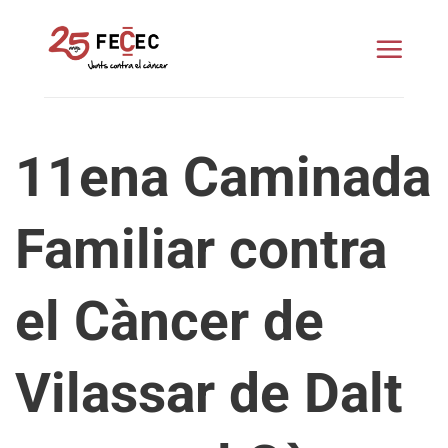
Skip
to
content
11ena Caminada
Familiar contra
el Càncer de
Vilassar de Dalt