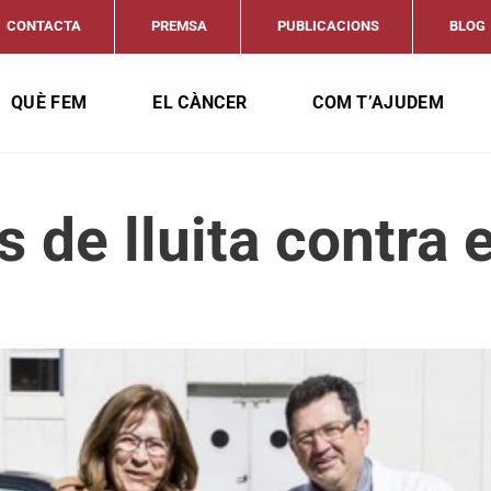
CONTACTA
PREMSA
PUBLICACIONS
BLOG
QUÈ FEM
EL CÀNCER
COM T’AJUDEM
s de lluita contra 