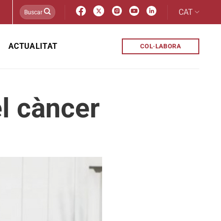
CAT
ACTUALITAT
COL·LABORA
el càncer