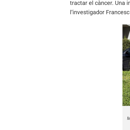
tractar el càncer. Una i
l’investigador Francesc
M