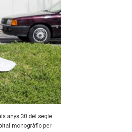
als anys 30 del segle
pital monogràfic per