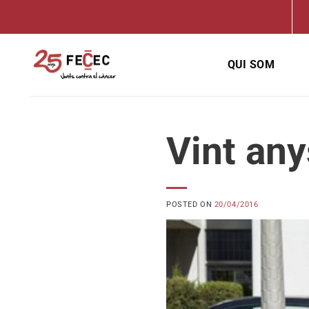
Skip
to
content
QUI SOM
Vint any
POSTED ON
20/04/2016