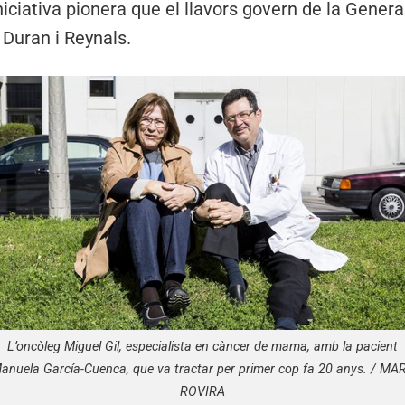
niciativa pionera que el llavors govern de la Genera
 Duran i Reynals.
L’oncòleg Miguel Gil, especialista en càncer de mama, amb la pacient
anuela García-Cuenca, que va tractar per primer cop fa 20 anys. / MA
ROVIRA