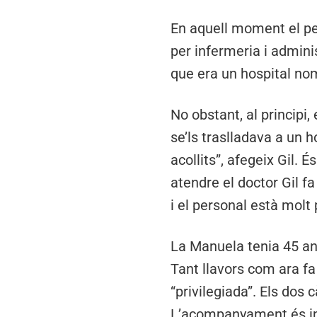
En aquell moment el per
per infermeria i admini
que era un hospital nom
No obstant, al principi
se’ls traslladava a un 
acollits”, afegeix Gil.
atendre el doctor Gil fa
i el personal està molt 
La Manuela tenia 45 any
Tant llavors com ara fa
“privilegiada”. Els dos
L’acompanyament és impo