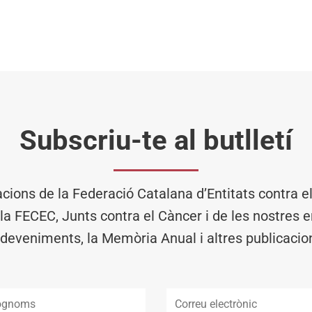
Subscriu-te al butlletí
acions de la Federació Catalana d’Entitats contra 
 la FECEC, Junts contra el Càncer i de les nostres en
deveniments, la Memòria Anual i altres publicacio