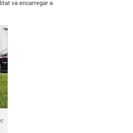
litat va encarregar a
RC