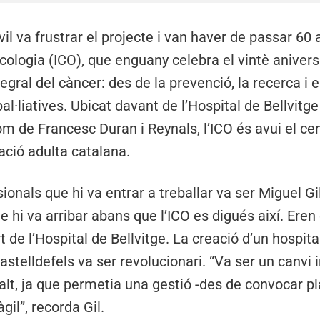
vil va frustrar el projecte i van haver de passar 60 a
ncologia (ICO), que enguany celebra el vintè anivers
tegral del càncer: des de la prevenció, la recerca i e
al·liatives. Ubicat davant de l’Hospital de Bellvitge
nom de Francesc Duran i Reynals, l’ICO és avui el ce
ació adulta catalana.
ionals que hi va entrar a treballar va ser Miguel Gi
hi va arribar abans que l’ICO es digués així. Eren e
 de l’Hospital de Bellvitge. La creació d’un hospita
astelldefels va ser revolucionari. “Va ser un canvi
alt, ja que permetia una gestió -des de convocar p
il”, recorda Gil.