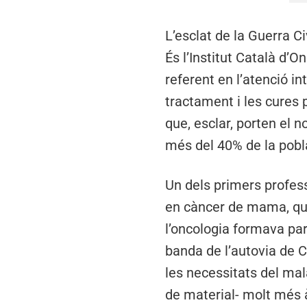
L’esclat de la Guerra Ci
És l’Institut Català d’O
referent en l’atenció in
tractament i les cures p
que, esclar, porten el 
més del 40% de la pobl
Un dels primers profess
en càncer de mama, que 
l’oncologia formava part
banda de l’autovia de C
les necessitats del mal
de material- molt més àg