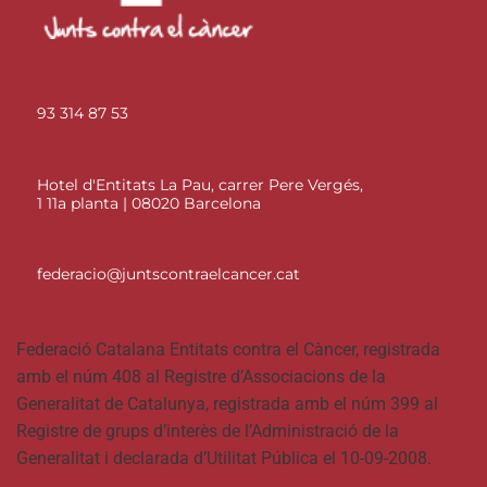
93 314 87 53
Hotel d'Entitats La Pau, carrer Pere Vergés,
1 11a planta | 08020 Barcelona
federacio@juntscontraelcancer.cat
Federació Catalana Entitats contra el Càncer, registrada
amb el núm 408 al Registre d’Associacions de la
Generalitat de Catalunya, registrada amb el núm 399 al
Registre de grups d’interès de l’Administració de la
Generalitat i declarada d’Utilitat Pública el 10-09-2008.