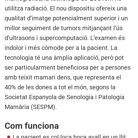
utilitza radiació. El nou dispositiu ofereix una
qualitat d’imatge potencialment superior i un
millor seguiment de tumors mitjançant l’ús
d’ultrasons i supercomputació. L’examen és
indolor i més còmode per a la pacient. La
tecnologia té una àmplia aplicació, però pot
ser particularment beneficiosa per a persones
amb teixit mamari dens, que representa el
40% de les dones a tot el món, segons la
Societat Espanyola de Senologia i Patologia
Mamària (SESPM).
Com funciona
La pacient es col·loca boca avall en un llit,