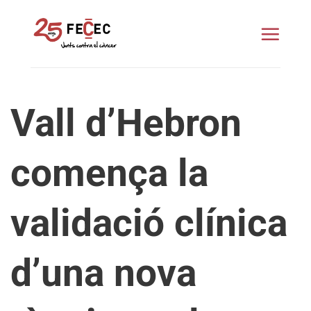
Skip
to
content
Vall d’Hebron
comença la
validació clínica
d’una nova