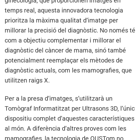
ginecologia, que proporcionen imatges en
temps real, aquesta innovadora tecnologia
prioritza la màxima qualitat d’imatge per
millorar la precisió del diagnòstic. No només té
com a objectiu complementar i millorar el
diagnòstic del càncer de mama, sinó també
potencialment reemplaçar els mètodes de
diagnòstic actuals, com les mamografies, que
utilitzen raigs X.
Per a la presa d’imatges, s’utilitzarà un
Tomògraf Informatitzat per Ultrasons 3D, l’únic
dispositiu complet d’aquestes característiques
al món. A diferència d’altres proves com les
mamografies, la tecnologia de QUSTom no