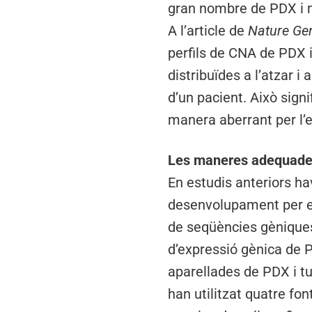
gran nombre de PDX i 
A l’article de
Nature Ge
perfils de CNA de PDX 
distribuïdes a l’atzar 
d’un pacient. Això sign
manera aberrant per l’en
Les maneres adequades
En estudis anteriors ha
desenvolupament per est
de seqüències gèniques
d’expressió gènica de 
aparellades de PDX i tu
han utilitzat quatre fo