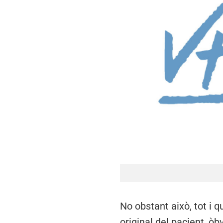
No obstant això, tot i
original del pacient, ò