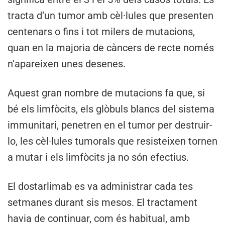
tracta d’un tumor amb cèl·lules que presenten
centenars o fins i tot milers de mutacions,
quan en la majoria de càncers de recte només
n’apareixen unes desenes.
Aquest gran nombre de mutacions fa que, si
bé els limfòcits, els glòbuls blancs del sistema
immunitari, penetren en el tumor per destruir-
lo, les cèl·lules tumorals que resisteixen tornen
a mutar i els limfòcits ja no són efectius.
El dostarlimab es va administrar cada tes
setmanes durant sis mesos. El tractament
havia de continuar, com és habitual, amb