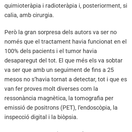
quimioteràpia i radioteràpia i, posteriorment, si
calia, amb cirurgia.
Però la gran sorpresa dels autors va ser no
només que el tractament havia funcionat en el
100% dels pacients i el tumor havia
desaparegut del tot. El que més els va sobtar
va ser que amb un seguiment de fins a 25
mesos no s’havia tornat a detectar, tot i que es
van fer proves molt diverses com la
ressonància magnètica, la tomografia per
emissió de positrons (PET), l’endoscòpia, la
inspecció digital i la biòpsia.