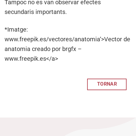
Tampoc no es van observar efectes
secundaris importants.
*Imatge:
www.freepik.es/vectores/anatomia’>Vector de
anatomia creado por brgfx –
www.freepik.es</a>
TORNAR