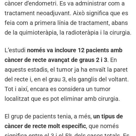
càncer d’endometri. Es va administrar com a
tractament neoadjuvant. Això significa que es
feia com a primera línia de tractament, abans
de la quimioteràpia, la radioteràpia i la cirurgia.
L’estudi
només va incloure 12 pacients amb
càncer de recte avançat de graus 2 i 3
. En
aquests estadis, el tumor ja ha envaït la paret
del recte i, en el grau 3, els ganglis del voltant.
Tot i així, encara es considera un tumor
localitzat que es pot eliminar amb cirurgia.
El grup de pacients tenia, a més,
un tipus de
càncer de recte molt específic
, que només
significa entre el 3 i el 5% dels casos totals. Es