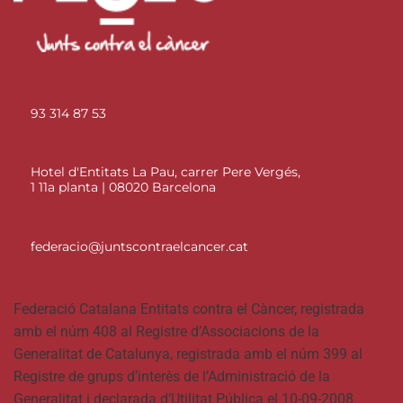
93 314 87 53
Hotel d'Entitats La Pau, carrer Pere Vergés,
1 11a planta | 08020 Barcelona
federacio@juntscontraelcancer.cat
Federació Catalana Entitats contra el Càncer, registrada
amb el núm 408 al Registre d’Associacions de la
Generalitat de Catalunya, registrada amb el núm 399 al
Registre de grups d’interès de l’Administració de la
Generalitat i declarada d’Utilitat Pública el 10-09-2008.