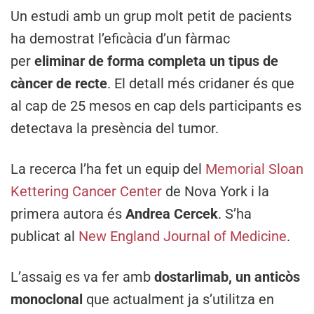
Un estudi amb un grup molt petit de pacients
ha demostrat l’eficàcia d’un fàrmac
per
eliminar de forma completa un tipus de
càncer de recte
. El detall més cridaner és que
al cap de 25 mesos en cap dels participants es
detectava la presència del tumor.
La recerca l’ha fet un equip del
Memorial Sloan
Kettering Cancer Center
de Nova York i la
primera autora és
Andrea Cercek
. S’ha
publicat al
New England Journal of Medicine
.
L’assaig es va fer amb
dostarlimab, un anticòs
monoclonal
que actualment ja s’utilitza en