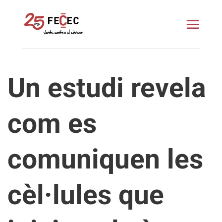
Skip
to
content
Un estudi revela
com es
comuniquen les
cèl·lules que