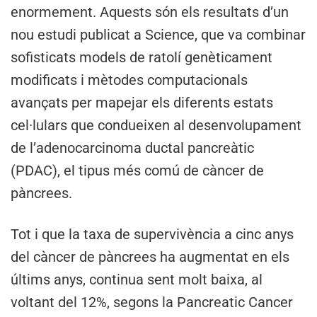
enormement. Aquests són els resultats d’un
nou estudi publicat a Science, que va combinar
sofisticats models de ratolí genèticament
modificats i mètodes computacionals
avançats per mapejar els diferents estats
cel·lulars que condueixen al desenvolupament
de l’adenocarcinoma ductal pancreàtic
(PDAC), el tipus més comú de càncer de
pàncrees.
Tot i que la taxa de supervivència a cinc anys
del càncer de pàncrees ha augmentat en els
últims anys, continua sent molt baixa, al
voltant del 12%, segons la Pancreatic Cancer