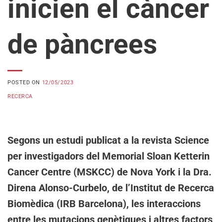
inicien el càncer
de pàncrees
POSTED ON
12/05/2023
RECERCA
Segons un estudi publicat a la revista Science
per investigadors del Memorial Sloan Ketterin
Cancer Centre (MSKCC) de Nova York i la Dra.
Direna Alonso-Curbelo, de l’Institut de Recerca
Biomèdica (IRB Barcelona), les interaccions
entre les mutacions genètiques i altres factors