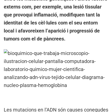
externs com, per exemple, una lesió tissular
que provoqui inflamació, modifiquen tant la
identitat de les cèl·lules com el seu entorn
local i afavoreixen l’aparició i progressió de
tumors com el de pàncrees.
Les mutacions en l’ADN són causes conegudes