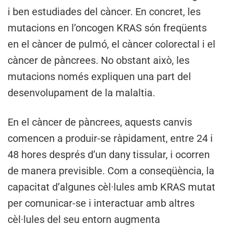
i ben estudiades del càncer. En concret, les
mutacions en l’oncogen KRAS són freqüents
en el càncer de pulmó, el càncer colorectal i el
càncer de pàncrees. No obstant això, les
mutacions només expliquen una part del
desenvolupament de la malaltia.
En el càncer de pàncrees, aquests canvis
comencen a produir-se ràpidament, entre 24 i
48 hores després d’un dany tissular, i ocorren
de manera previsible. Com a conseqüència, la
capacitat d’algunes cèl·lules amb KRAS mutat
per comunicar-se i interactuar amb altres
cèl·lules del seu entorn augmenta