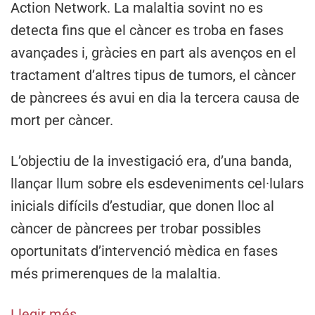
Action Network. La malaltia sovint no es
detecta fins que el càncer es troba en fases
avançades i, gràcies en part als avenços en el
tractament d’altres tipus de tumors, el càncer
de pàncrees és avui en dia la tercera causa de
mort per càncer.
L’objectiu de la investigació era, d’una banda,
llançar llum sobre els esdeveniments cel·lulars
inicials difícils d’estudiar, que donen lloc al
càncer de pàncrees per trobar possibles
oportunitats d’intervenció mèdica en fases
més primerenques de la malaltia.
Llegir més