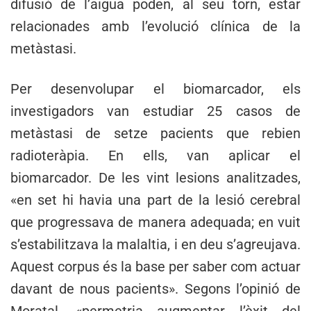
difusió de l’aigua poden, al seu torn, estar
relacionades amb l’evolució clínica de la
metàstasi.
Per desenvolupar el biomarcador, els
investigadors van estudiar 25 casos de
metàstasi de setze pacients que rebien
radioteràpia. En ells, van aplicar el
biomarcador. De les vint lesions analitzades,
«en set hi havia una part de la lesió cerebral
que progressava de manera adequada; en vuit
s’estabilitzava la malaltia, i en deu s’agreujava.
Aquest corpus és la base per saber com actuar
davant de nous pacients». Segons l’opinió de
Moratal, «permetria augmentar l’èxit del