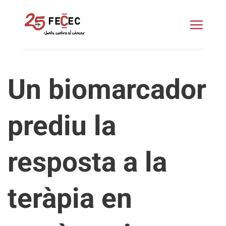
Skip
to
content
Un biomarcador
prediu la
resposta a la
teràpia en