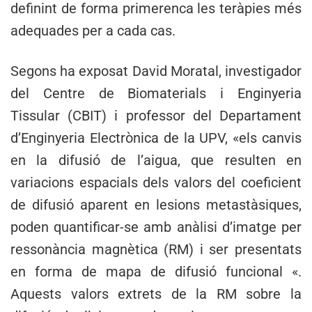
definint de forma primerenca les teràpies més
adequades per a cada cas.
Segons ha exposat David Moratal, investigador
del Centre de Biomaterials i Enginyeria
Tissular (CBIT) i professor del Departament
d’Enginyeria Electrònica de la UPV, «els canvis
en la difusió de l’aigua, que resulten en
variacions espacials dels valors del coeficient
de difusió aparent en lesions metastàsiques,
poden quantificar-se amb anàlisi d’imatge per
ressonància magnètica (RM) i ser presentats
en forma de mapa de difusió funcional «.
Aquests valors extrets de la RM sobre la