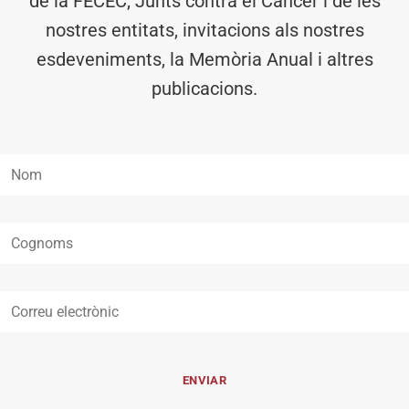
de la FECEC, Junts contra el Càncer i de les
nostres entitats, invitacions als nostres
esdeveniments, la Memòria Anual i altres
publicacions.