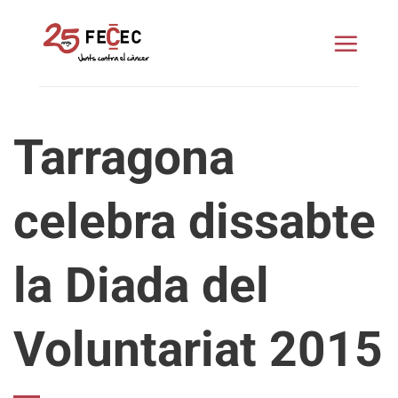
Skip
to
content
Tarragona
celebra dissabte
la Diada del
Voluntariat 2015