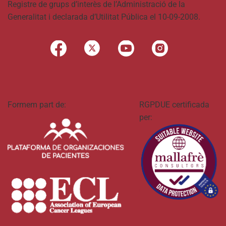
Registre de grups d’interès de l’Administració de la
Generalitat i declarada d’Utilitat Pública el 10-09-2008.
Formem part de:
RGPDUE certificada
per: