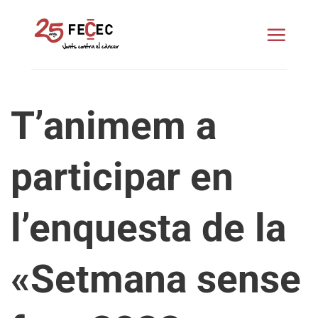
Skip
to
content
T’animem a
participar en
l’enquesta de la
«Setmana sense