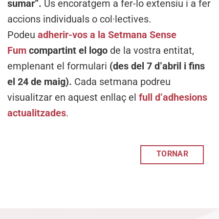
sumar”.
Us encoratgem a fer-lo extensiu i a fer
accions individuals o col·lectives.
Podeu
adherir-vos a la Setmana Sense
Fum
compartint el logo
de la vostra entitat,
emplenant el formulari
(des del 7 d’abril i fins
el 24 de maig).
Cada setmana podreu
visualitzar en aquest enllaç el
full d’adhesions
actualitzades
.
TORNAR