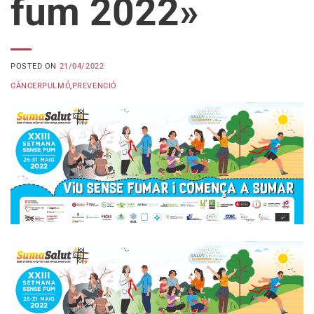
fum 2022»
POSTED ON
21/04/2022
CÀNCERPULMÓ
,
PREVENCIÓ