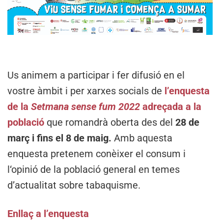
Us animem a participar i fer difusió en el
vostre àmbit i per xarxes socials de
l’enquesta
de la
Setmana sense fum 2022
adreçada a la
població
que romandrà oberta des del
28 de
març i fins el 8 de maig
.
Amb aquesta
enquesta pretenem conèixer el consum i
l‘opinió de la població general en temes
d’actualitat sobre tabaquisme.
Enllaç a l’enquesta