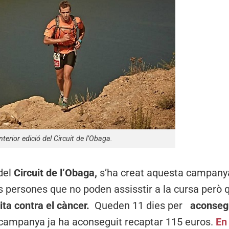
terior edició del Circuit de l’Obaga.
 del
Circuit de l’Obaga,
s’ha creat aquesta campany
es persones que no poden assisstir a la cursa però 
uita contra el càncer.
Queden 11 dies per
aconsegu
ampanya ja ha aconseguit recaptar 115 euros.
En