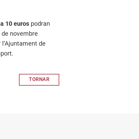
 a 10 euros
podran
 2 de novembre
r l’Ajuntament de
Sport.
TORNAR