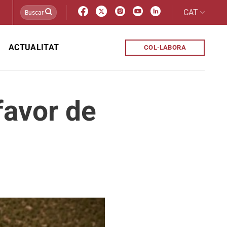
CAT
ACTUALITAT
COL·LABORA
favor de