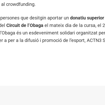
 al crowdfunding.
 persones que desitgin aportar un
donatiu superior
 del
Circuit de l’Obaga
el mateix dia de la cursa, el
e l’Obaga és un esdeveniment solidari organitzat pe
er a per a la difusió i promoció de l’esport, ACTN3 