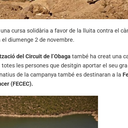
 una cursa solidària a favor de la lluita contra el c
na el diumenge 2 de novembre.
tzació del Circuit de l’Obaga
també ha creat una 
 totes les persones que desitgin aportar el seu gra 
donatius de la campanya també es destinaran a la
F
ncer (FECEC).