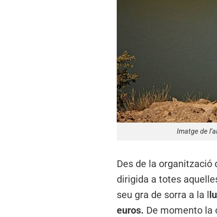
Imatge de l’an
Des de la organització
dirigida a totes aquell
seu gra de sorra a la l
l
euros.
De momento la c