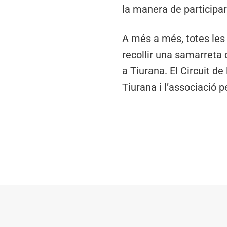
la manera de participar
A més a més, totes les
recollir una samarreta
a Tiurana. El Circuit d
Tiurana i l’associació p