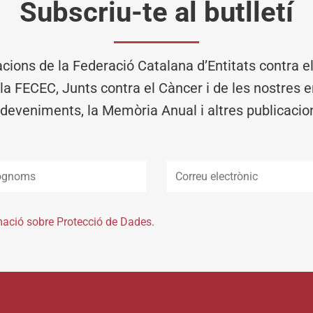
Subscriu-te al butlletí
acions de la Federació Catalana d’Entitats contra 
 la FECEC, Junts contra el Càncer i de les nostres en
deveniments, la Memòria Anual i altres publicacio
mació sobre Protecció de Dades.