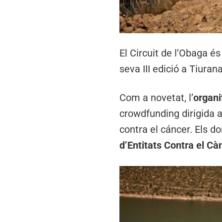
El Circuit de l’Obaga és
seva III edició a Tiura
Com a novetat, l’
organi
crowdfunding dirigida a
contra el cáncer. Els 
d’Entitats Contra el Cà