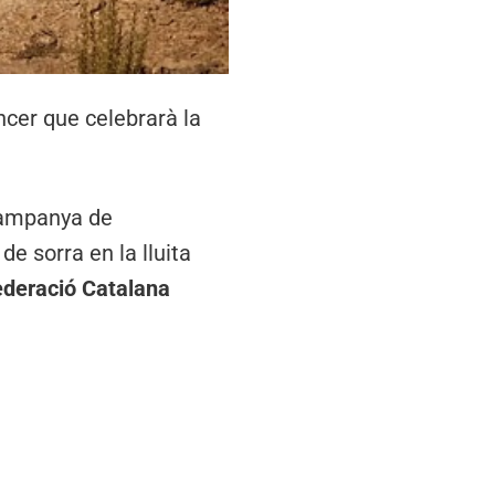
àncer que celebrarà la
campanya de
de sorra en la lluita
ederació Catalana