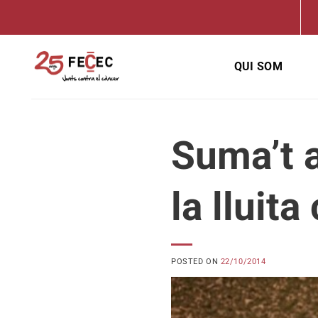
Skip
to
content
QUI SOM
Suma’t a
la lluita
POSTED ON
22/10/2014