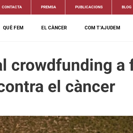
CONTACTA
PREMSA
PUBLICACIONS
BLOG
QUÈ FEM
EL CÀNCER
COM T’AJUDEM
l crowdfunding a 
 contra el càncer