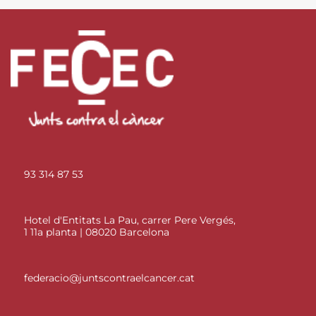
93 314 87 53
Hotel d'Entitats La Pau, carrer Pere Vergés,
1 11a planta | 08020 Barcelona
federacio@juntscontraelcancer.cat