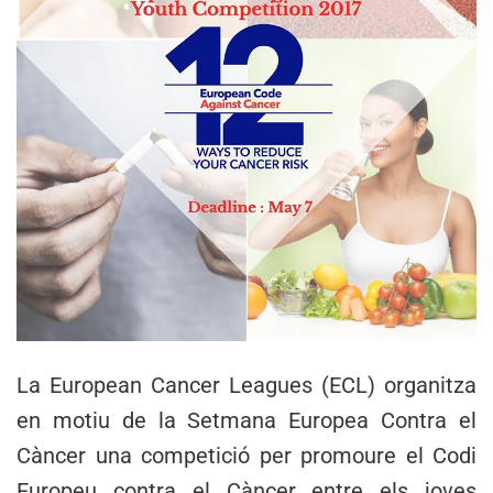
La European Cancer Leagues (ECL) organitza
en motiu de la Setmana Europea Contra el
Càncer una competició per promoure el Codi
Europeu contra el Càncer entre els joves