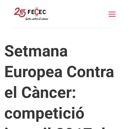
Skip
to
content
Setmana
Europea Contra
el Càncer:
competició