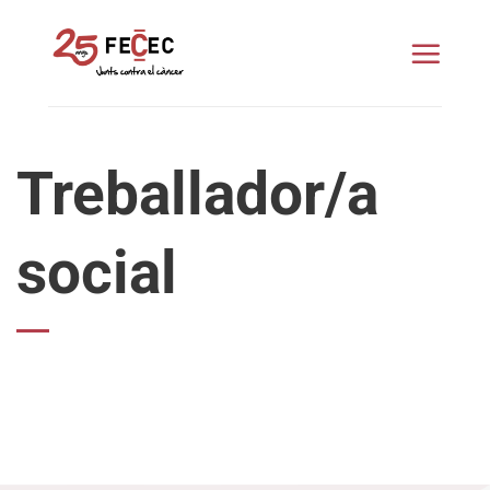
Skip
to
content
Treballador/a
social