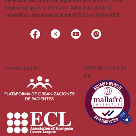
Generalitat de Catalunya, registrada amb el núm 399 al
Registre de grups d’interès de l’Administració de la
Generalitat i declarada d’Utilitat Pública el 10-09-2008.
Formem part de:
RGPDUE certificada
per: