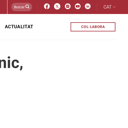
CAT
ACTUALITAT
COL·LABORA
nic,