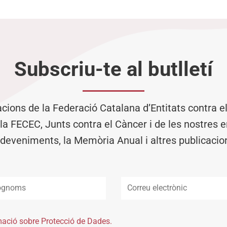
Subscriu-te al butlletí
acions de la Federació Catalana d’Entitats contra 
 la FECEC, Junts contra el Càncer i de les nostres en
deveniments, la Memòria Anual i altres publicacio
mació sobre Protecció de Dades.