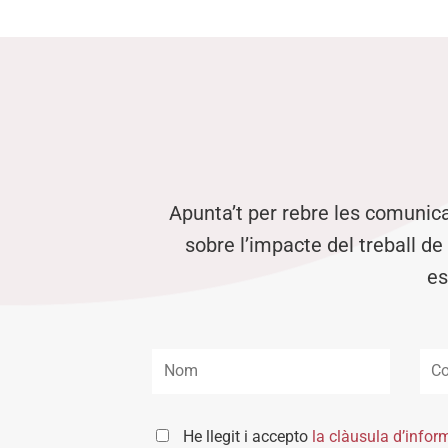
Apunta’t per rebre les comunic
sobre l’impacte del treball de
es
He llegit i accepto
la clàusula d’infor