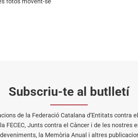
ves fotos movent-se
Subscriu-te al butlletí
acions de la Federació Catalana d’Entitats contra 
 la FECEC, Junts contra el Càncer i de les nostres en
deveniments, la Memòria Anual i altres publicacio