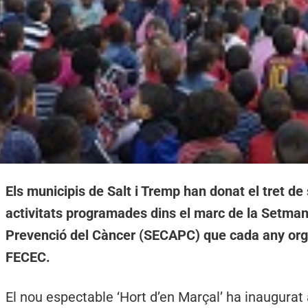
Els municipis de Salt i Tremp han donat el tret de s
activitats programades dins el marc de la Setman
Prevenció del Càncer (SECAPC) que cada any org
FECEC.
El nou espectable ‘Hort d’en Marçal’ ha inaugura