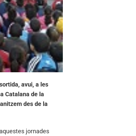
ortida, avui, a les
a Catalana de la
anitzem des de la
t aquestes jornades