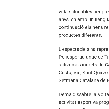
vida saludables per pre
anys, on amb un llenguat
continuació els nens rea
productes diferents.
L’espectacle s’ha repre
Poliesportiu antic de T
a diversos indrets de C
Costa, Vic, Sant Quirze 
Setmana Catalana de P
Demà dissabte la Volta
activitat esportiva pro