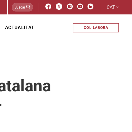
CAT
ACTUALITAT
COL·LABORA
atalana
r