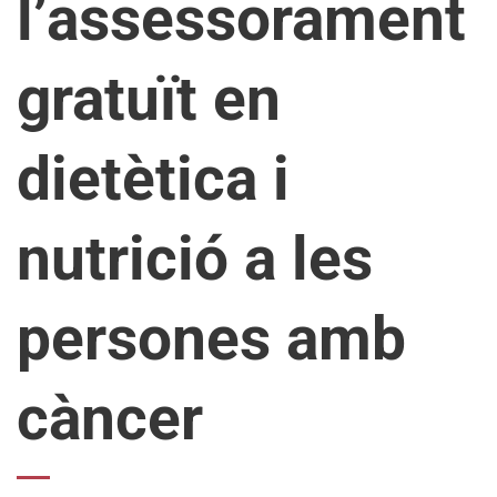
l’assessorament
gratuït en
dietètica i
nutrició a les
persones amb
càncer