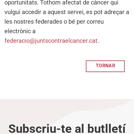
oportunitats. Tothom afectat de càncer qui
vulgui accedir a aquest servei, es pot adreçar a
les nostres federades o bé per correu
electrònic a
federacio@juntscontraelcancer.cat
.
TORNAR
Subscriu-te al butlletí