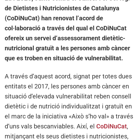
de Dietistes i Nutricionistes de Catalunya
(CoDiNuCat) han renovat l’acord de
col·laboració a través del qual el CoDiNuCat
ofereix un servei d’assessorament dietètic-
nutricional gratuït a les persones amb càncer
que es troben en situació de vulnerabilitat.
A través d’aquest acord, signat per totes dues
entitats el 2017, les persones amb càncer en
situació d’elevada vulnerabilitat reben consell
dietètic i de nutrició individualitzat i gratuït en
el marc de la iniciativa «Això s’ho val» a través
d’uns vals bescanviables. Així, el
CoDiNuCat
,
mitjançant els seus dietistes i nutricionistes,