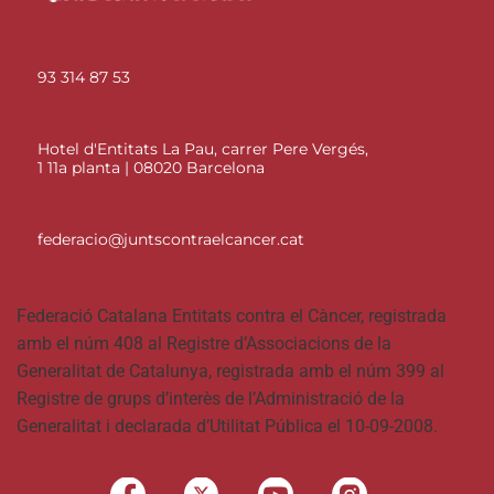
93 314 87 53
Hotel d'Entitats La Pau, carrer Pere Vergés,
1 11a planta | 08020 Barcelona
federacio@juntscontraelcancer.cat
Federació Catalana Entitats contra el Càncer, registrada
amb el núm 408 al Registre d’Associacions de la
Generalitat de Catalunya, registrada amb el núm 399 al
Registre de grups d’interès de l’Administració de la
Generalitat i declarada d’Utilitat Pública el 10-09-2008.