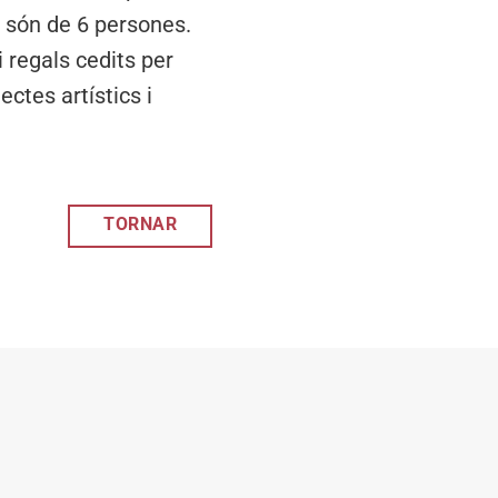
s són de 6 persones.
 regals cedits per
ctes artístics i
TORNAR