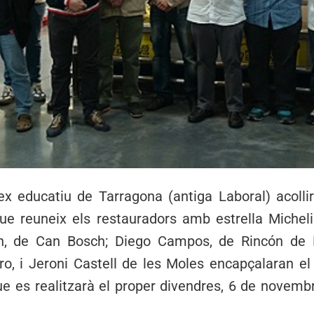
x educatiu de Tarragona (antiga Laboral) acollir
que reuneix els restauradors amb estrella Michel
h, de Can Bosch; Diego Campos, de Rincón de D
iro, i Jeroni Castell de les Moles encapçalaran e
e es realitzarà el proper divendres, 6 de novembr