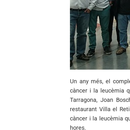
Un any més, el comple
càncer i la leucèmia 
Tarragona, Joan Bosc
restaurant Villa el Ret
càncer i la leucèmia qu
hores.