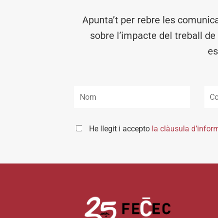
Apunta’t per rebre les comunic
sobre l’impacte del treball de
es
He llegit i accepto
la clàusula d’infor