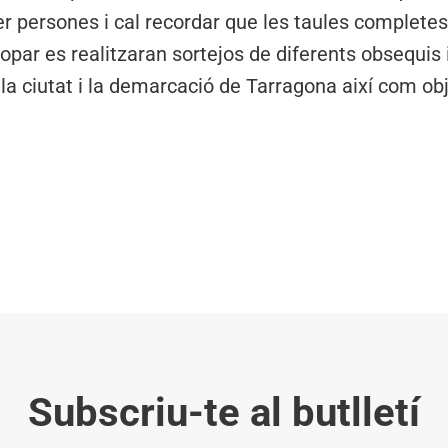
r persones i cal recordar que les taules complete
opar es realitzaran sortejos de diferents obsequis i
a ciutat i la demarcació de Tarragona així com obje
Subscriu-te al butlletí