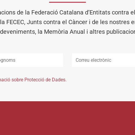
acions de la Federació Catalana d’Entitats contra 
 la FECEC, Junts contra el Càncer i de les nostres en
deveniments, la Memòria Anual i altres publicacio
mació sobre Protecció de Dades.