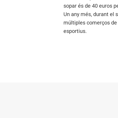
sopar és de 40 euros pe
Un any més, durant el s
múltiples comerços de l
esportius.