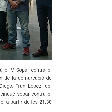
à el V Sopar contra el
in de la demarcació de
iego; Fran López, del
l cinquè sopar contra el
e, a partir de les 21.30