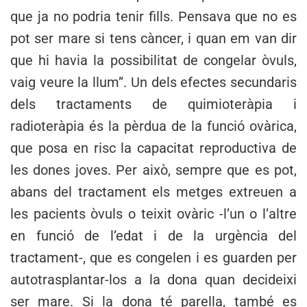
que ja no podria tenir fills. Pensava que no es
pot ser mare si tens càncer, i quan em van dir
que hi havia la possibilitat de congelar òvuls,
vaig veure la llum”. Un dels efectes secundaris
dels tractaments de quimioteràpia i
radioteràpia és la pèrdua de la funció ovàrica,
que posa en risc la capacitat reproductiva de
les dones joves. Per això, sempre que es pot,
abans del tractament els metges extreuen a
les pacients òvuls o teixit ovàric -l’un o l’altre
en funció de l’edat i de la urgència del
tractament-, que es congelen i es guarden per
autotrasplantar-los a la dona quan decideixi
ser mare. Si la dona té parella, també es