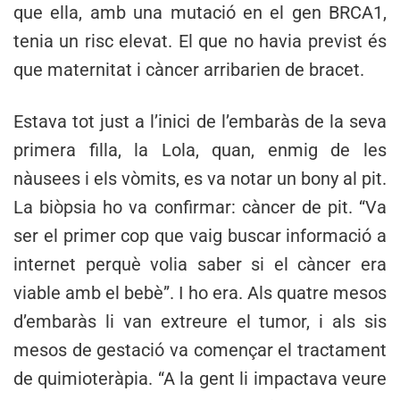
que ella, amb una mutació en el gen BRCA1,
tenia un risc elevat. El que no havia previst és
que maternitat i càncer arribarien de bracet.
Estava tot just a l’inici de l’embaràs de la seva
primera filla, la Lola, quan, enmig de les
nàusees i els vòmits, es va notar un bony al pit.
La biòpsia ho va confirmar: càncer de pit. “Va
ser el primer cop que vaig buscar informació a
internet perquè volia saber si el càncer era
viable amb el bebè”. I ho era. Als quatre mesos
d’embaràs li van extreure el tumor, i als sis
mesos de gestació va començar el tractament
de quimioteràpia. “A la gent li impactava veure