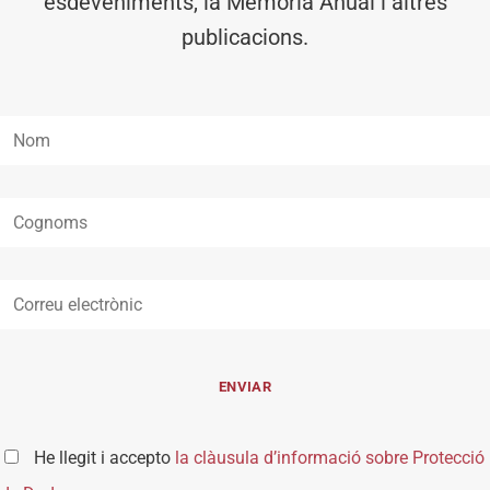
esdeveniments, la Memòria Anual i altres
publicacions.
He llegit i accepto
la clàusula d’informació sobre Protecció