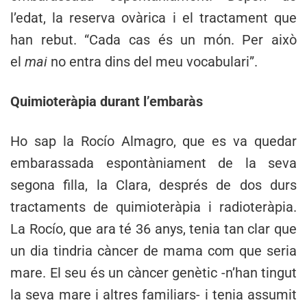
l’edat, la reserva ovàrica i el tractament que
han rebut. “Cada cas és un món. Per això
el
mai
no entra dins del meu vocabulari”.
Quimioteràpia durant l’embaràs
Ho sap la Rocío Almagro, que es va quedar
embarassada espontàniament de la seva
segona filla, la Clara, després de dos durs
tractaments de quimioteràpia i radioteràpia.
La Rocío, que ara té 36 anys, tenia tan clar que
un dia tindria càncer de mama com que seria
mare. El seu és un càncer genètic -n’han tingut
la seva mare i altres familiars- i tenia assumit