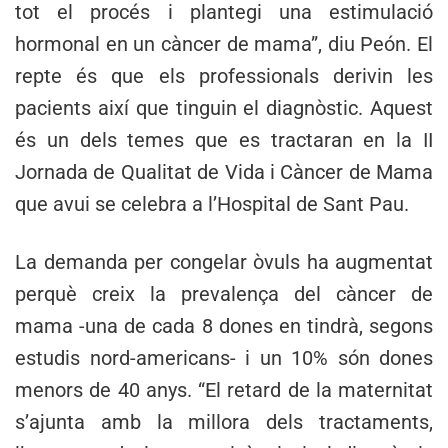
tot el procés i plantegi una estimulació
hormonal en un càncer de mama”, diu Peón. El
repte és que els professionals derivin les
pacients així que tinguin el diagnòstic. Aquest
és un dels temes que es tractaran en la II
Jornada de Qualitat de Vida i Càncer de Mama
que avui se celebra a l’Hospital de Sant Pau.
La demanda per congelar òvuls ha augmentat
perquè creix la prevalença del càncer de
mama -una de cada 8 dones en tindrà, segons
estudis nord-americans- i un 10% són dones
menors de 40 anys. “El retard de la maternitat
s’ajunta amb la millora dels tractaments,