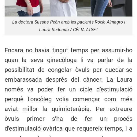
La doctora Susana Peón amb les pacients Rocío Almagro i
Laura Redondo / CÈLIA ATSET
Encara no havia tingut temps per assumir-ho
quan la seva ginecòloga li va parlar de la
possibilitat de congelar òvuls per quedar-se
embarassada després del càncer. La Laura
només va poder fer un cicle d’estimulació
perquè l’oncòleg volia començar com més
aviat millor la quimioteràpia. Per extreure
òvuls primer s’ha de fer un procés
d’estimulació ovàrica que requereix temps, i a