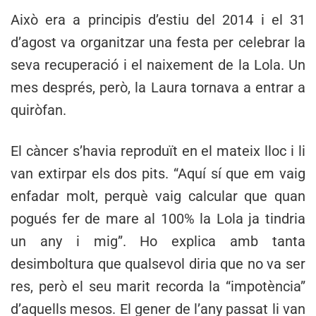
Això era a principis d’estiu del 2014 i el 31
d’agost va organitzar una festa per celebrar la
seva recuperació i el naixement de la Lola. Un
mes després, però, la Laura tornava a entrar a
quiròfan.
El càncer s’havia reproduït en el mateix lloc i li
van extirpar els dos pits. “Aquí sí que em vaig
enfadar molt, perquè vaig calcular que quan
pogués fer de mare al 100% la Lola ja tindria
un any i mig”. Ho explica amb tanta
desimboltura que qualsevol diria que no va ser
res, però el seu marit recorda la “impotència”
d’aquells mesos. El gener de l’any passat li van