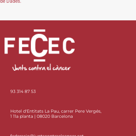
de Dades.
93 314 87 53
Hotel d'Entitats La Pau, carrer Pere Vergés,
1 11a planta | 08020 Barcelona