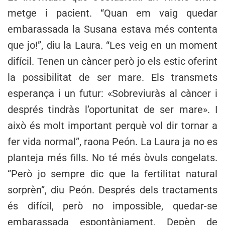
metge i pacient. “Quan em vaig quedar
embarassada la Susana estava més contenta
que jo!”, diu la Laura. “Les veig en un moment
difícil. Tenen un càncer però jo els estic oferint
la possibilitat de ser mare. Els transmets
esperança i un futur: «Sobreviuràs al càncer i
després tindràs l’oportunitat de ser mare». I
això és molt important perquè vol dir tornar a
fer vida normal”, raona Peón. La Laura ja no es
planteja més fills. No té més òvuls congelats.
“Però jo sempre dic que la fertilitat natural
sorprèn”, diu Peón. Després dels tractaments
és difícil, però no impossible, quedar-se
embarassada espontàniament. Depèn de