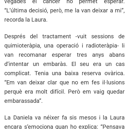
vegades el càncer no permet esperar.
“L’última decisió, però, me la van deixar a mi”,
recorda la Laura.
Després del tractament -vuit sessions de
quimioteràpia, una operació i radioteràpia- li
van recomanar esperar tres anys abans
d’intentar un embaràs. El seu era un cas
complicat. Tenia una baixa reserva ovàrica.
“Em van deixar clar que no em fes il·lusions
perquè era molt difícil. Però em vaig quedar
embarassada”.
La Daniela va néixer fa sis mesos i la Laura
encara s’emociona quan ho explica: “Pensava