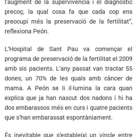
l’augment de la supervivència i el diagnòstic
precoç, la qual cosa fa que cada cop ens
preocupi més la preservació de la fertilitat”,
reflexiona Peón.
L’Hospital de Sant Pau va començar el
programa de preservació de la fertilitat el 2009
amb sis pacients. L’any passat van tractar 55
dones, un 70% de les quals amb càncer de
mama. A Peón se li il·lumina la cara quan
explica que ja han nascut dos nadons i hi ha
dos embarassos més en curs i quatre pacients
que s’han embarassat espontàniament.
És inevitable que s’estableixi un vincle entre