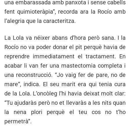
una embarassada amb panxota i sense cabells
fent quimioteràpia”, recorda ara la Rocío amb
l’alegria que la caracteritza.
La Lola va néixer abans d’hora però sana. I la
Rocío no va poder donar el pit perquè havia de
reprendre immediatament el tractament. En
acabar li van fer una mastectomia completa i
una reconstrucció. “Jo vaig fer de pare, no de
mare”, indica. El seu marit era qui tenia cura
de la Lola. L’oncòleg l’hi havia deixat molt clar:
“Tu ajudaràs però no et llevaràs a les nits quan
la nena plori perquè el teu cos no t’ho
permetrà”.