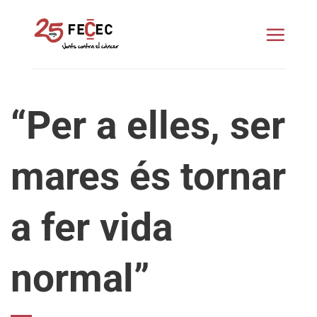
Skip
to
content
“Per a elles, ser
mares és tornar
a fer vida
normal”