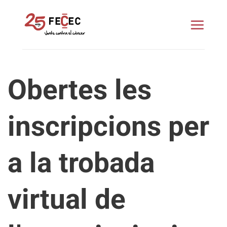
Skip
to
content
Obertes les
inscripcions per
a la trobada
virtual de