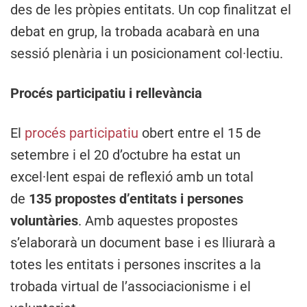
des de les pròpies entitats. Un cop finalitzat el
debat en grup, la trobada acabarà en una
sessió plenària i un posicionament col·lectiu.
Procés participatiu i rellevància
El
procés participatiu
obert entre el 15 de
setembre i el 20 d’octubre ha estat un
excel·lent espai de reflexió amb un total
de
135 propostes d’entitats i persones
voluntàries
. Amb aquestes propostes
s’elaborarà un document base i es lliurarà a
totes les entitats i persones inscrites a la
trobada virtual de l’associacionisme i el