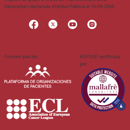
Generalitat i declarada d’Utilitat Pública el 10-09-2008.
Formem part de:
RGPDUE certificada
per: