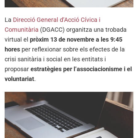
La
Direcció General d’Acció Cívica i
Comunitària
(DGACC) organitza una trobada
virtual el
pròxim 13 de novembre a les 9:45
hores
per reflexionar sobre els efectes de la
crisi sanitària i social en les entitats i
proposar
estratègies per l’associacionisme i el
voluntariat
.