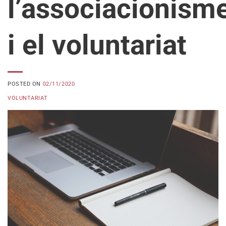
l’associacionism
i el voluntariat
POSTED ON
02/11/2020
VOLUNTARIAT