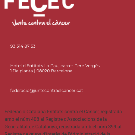
93 314 87 53
Hotel d'Entitats La Pau, carrer Pere Vergés,
1 11a planta | 08020 Barcelona
federacio@juntscontraelcancer.cat
Federació Catalana Entitats contra el Càncer, registrada
amb el núm 408 al Registre d’Associacions de la
Generalitat de Catalunya, registrada amb el núm 399 al
Registre de grups d’interès de l’Administració de la