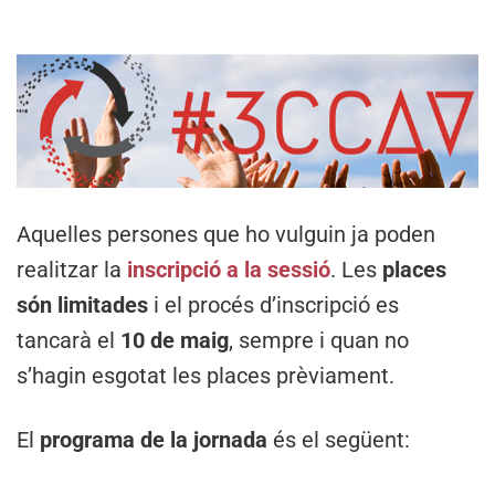
Aquelles persones que ho vulguin ja poden
realitzar la
inscripció a la sessió
. Les
places
són limitades
i el procés d’inscripció es
tancarà el
10 de maig
, sempre i quan no
s’hagin esgotat les places prèviament.
El
programa de la jornada
és el següent: