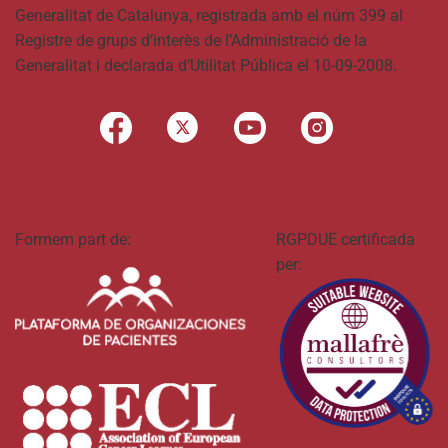
Generalitat de Catalunya, registrada amb el núm 399 al
Registre de grups d’interès de l’Administració de la
Generalitat i declarada d’Utilitat Pública el 10-09-2008.
Formem part de:
RGPDUE certificada
per: