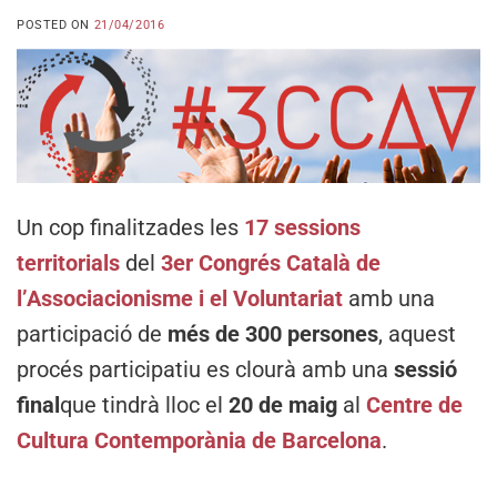
POSTED ON
21/04/2016
Un cop finalitzades les
17 sessions
territorials
del
3er Congrés Català de
l’Associacionisme i el Voluntariat
amb una
participació de
més de 300 persones
, aquest
procés participatiu es clourà amb una
sessió
final
que tindrà lloc el
20 de maig
al
Centre de
Cultura Contemporània de Barcelona
.