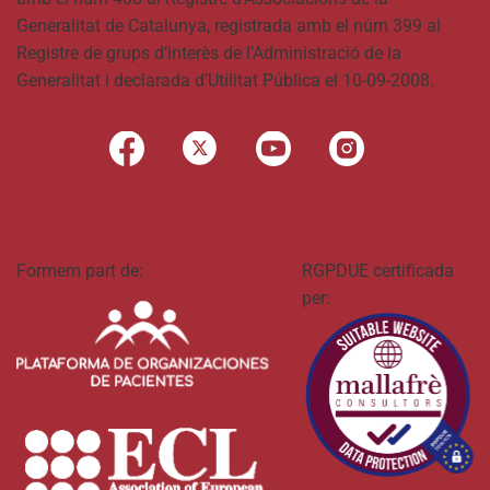
Generalitat de Catalunya, registrada amb el núm 399 al
Registre de grups d’interès de l’Administració de la
Generalitat i declarada d’Utilitat Pública el 10-09-2008.
Formem part de:
RGPDUE certificada
per: