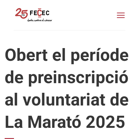
Skip
to
content
Obert el període
de preinscripció
al voluntariat de
La Marató 2025