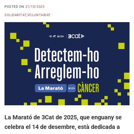
POSTED ON
21/10/2025
SOLIDARITAT
,
VOLUNTARIAT
La Marató de 3Cat de 2025, que enguany se
celebra el 14 de desembre, està dedicada a