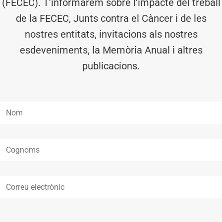
(FECEC). T’informarem sobre l’impacte del treball
de la FECEC, Junts contra el Càncer i de les
nostres entitats, invitacions als nostres
esdeveniments, la Memòria Anual i altres
publicacions.