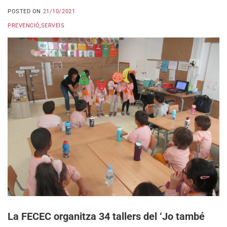
POSTED ON
21/10/2021
PREVENCIÓ
,
SERVEIS
La FECEC organitza 34 tallers del ‘Jo també