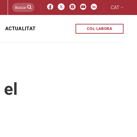
CAT
ACTUALITAT
COL·LABORA
 el