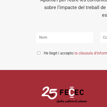
sobre l’impacte del treball de
es
He llegit i accepto
la clàusula d’infor