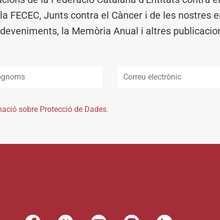
 la FECEC, Junts contra el Càncer i de les nostres en
deveniments, la Memòria Anual i altres publicacio
mació sobre Protecció de Dades.