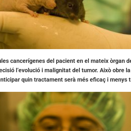
ules cancerígenes del pacient en el mateix òrgan d
isió l’evolució i malignitat del tumor. Això obre la
nticipar quin tractament serà més eficaç i menys t