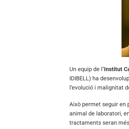
Un equip de l
’Institut 
IDIBELL) ha desenvolup
l’evolució i malignitat
Això permet seguir en pa
animal de laboratori, e
tractaments seran més