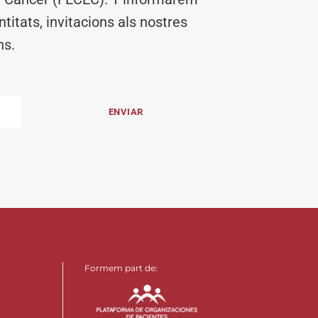
titats, invitacions als nostres
ns.
Formem part de: