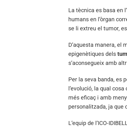
La tècnica es basa en l
humans en l’òrgan corre
se li extreu el tumor, 
D’aquesta manera, el m
epigenètiques dels
tum
s’aconsegueix amb altr
Per la seva banda, es po
l’evolució, la qual cosa
més eficaç i amb menys
personalitzada, ja que 
L’equip de l’ICO-IDIBEL