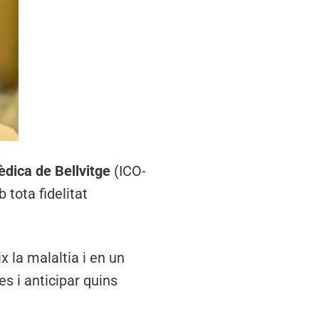
èdica de Bellvitge
(ICO-
tota fidelitat
x la malaltia i en un
es i anticipar quins