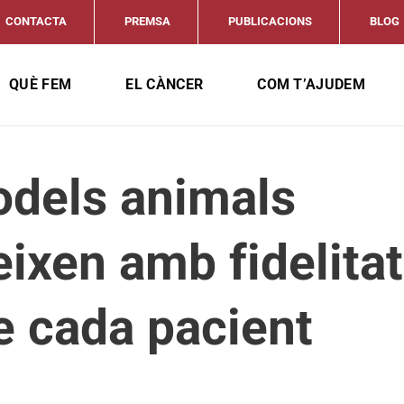
CONTACTA
PREMSA
PUBLICACIONS
BLOG
QUÈ FEM
EL CÀNCER
COM T’AJUDEM
dels animals
ixen amb fidelitat
e cada pacient