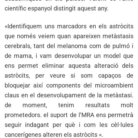
científic espanyol distingit aquest any.
«Identifiquem uns marcadors en els astròcits
que només veiem quan apareixen metàstasis
cerebrals, tant del melanoma com de pulmó i
de mama, i vam desenvolupar un model que
ens permet eliminar aquesta alteració dels
astròcits, per veure si som capaços de
bloquejar així components del microambient
claus en el desenvolupament de la metàstasi.
de moment, tenim resultats molt
prometedors. el suport de l’MRA ens permetrà
seguir indagant per què i com les cèl·lules
cancerígenes alteren els astròcits «.