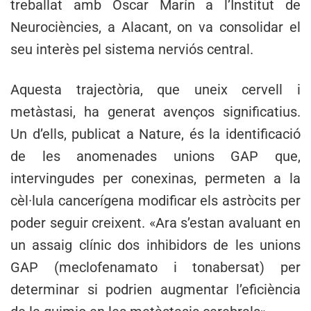
treballat amb Óscar Marín a l’Institut de
Neurociències, a Alacant, on va consolidar el
seu interès pel sistema nerviós central.
Aquesta trajectòria, que uneix cervell i
metàstasi, ha generat avenços significatius.
Un d’ells, publicat a Nature, és la identificació
de les anomenades unions GAP que,
intervingudes per conexinas, permeten a la
cèl·lula cancerígena modificar els astròcits per
poder seguir creixent. «Ara s’estan avaluant en
un assaig clínic dos inhibidors de les unions
GAP (meclofenamato i tonabersat) per
determinar si podrien augmentar l’eficiència