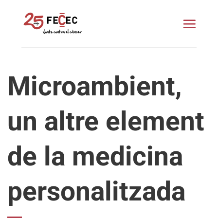
Skip
to
content
Microambient,
un altre element
de la medicina
personalitzada