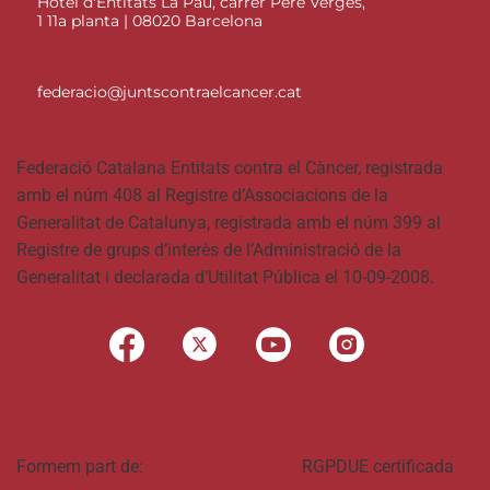
Hotel d'Entitats La Pau, carrer Pere Vergés,
1 11a planta | 08020 Barcelona
federacio@juntscontraelcancer.cat
Federació Catalana Entitats contra el Càncer, registrada
amb el núm 408 al Registre d’Associacions de la
Generalitat de Catalunya, registrada amb el núm 399 al
Registre de grups d’interès de l’Administració de la
Generalitat i declarada d’Utilitat Pública el 10-09-2008.
Formem part de:
RGPDUE certificada