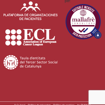
per:
·
·
·
Avís legal
Politica de privacitat
Política de cookies
by PUKKAS