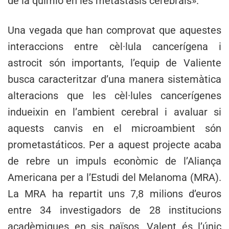
de la quimio en les metàstasis cerebrals».
Una vegada que han comprovat que aquestes
interaccions entre cèl·lula cancerígena i
astrocit són importants, l’equip de Valiente
busca caracteritzar d’una manera sistemàtica
alteracions que les cèl·lules cancerígenes
indueixin en l’ambient cerebral i avaluar si
aquests canvis en el microambient són
prometastáticos. Per a aquest projecte acaba
de rebre un impuls econòmic de l’Aliança
Americana per a l’Estudi del Melanoma (MRA).
La MRA ha repartit uns 7,8 milions d’euros
entre 34 investigadors de 28 institucions
acadèmiques en sis països. Valent és l’únic