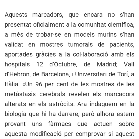
Aquests marcadors, que encara no s’han
presentat oficialment a la comunitat científica,
a més de trobar-se en models murins s’han
validat en mostres tumorals de pacients,
aportades gràcies a la col·laboració amb els
hospitals 12 d’Octubre, de Madrid; Vall
d’Hebron, de Barcelona, i Universitari de Torí, a
Itàlia. «Un 96 per cent de les mostres de les
metàstasis cerebrals revelen els marcadors
alterats en els astròcits. Ara indaguem en la
biologia que hi ha darrere, però alhora estem
provant uns fàrmacs que actuen sobre
aquesta modificació per comprovar si aquest