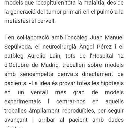
models que recapitulen tota la malaltia, des de
la generació del tumor primari en el pulmó a la
metàstasi al cervell.
I en col·laboració amb l’oncòleg Juan Manuel
Sepúlveda, el neurocirurgià Àngel Pérez i el
patòleg Aurelio Laín, tots de l’Hospital 12
d’Octubre de Madrid, treballen sobre models
amb xenoempelts derivats directament de
pacients. «La idea és provar totes les hipòtesis
en un ventall més gran de models
experimentals i centrar-nos en aquells
troballes àmpliament reproduïbles, per seguir
avançant i arribar al pacient amb dades