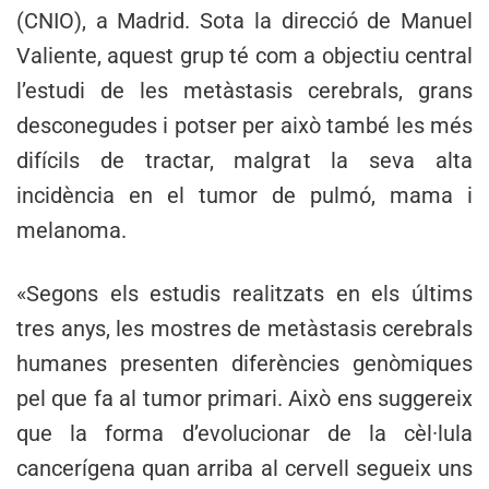
(CNIO), a Madrid. Sota la direcció de Manuel
Valiente, aquest grup té com a objectiu central
l’estudi de les metàstasis cerebrals, grans
desconegudes i potser per això també les més
difícils de tractar, malgrat la seva alta
incidència en el tumor de pulmó, mama i
melanoma.
«Segons els estudis realitzats en els últims
tres anys, les mostres de metàstasis cerebrals
humanes presenten diferències genòmiques
pel que fa al tumor primari. Això ens suggereix
que la forma d’evolucionar de la cèl·lula
cancerígena quan arriba al cervell segueix uns