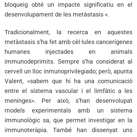
bloqueig obté un impacte significatiu en el
desenvolupament de les metàstasis «.
Tradicionalment, la recerca en aquestes
metàstasis s’ha fet amb cèl·lules cancerígenes
humanes injectades en animals
immunodeprimits. Sempre s’ha considerat al
cervell un lloc inmunoprivilegiado; però, apunta
Valent, «sabem que hi ha una comunicació
entre el sistema vascular i el limfàtic a les
meninges». Per això, s’han desenvolupat
models experimentals amb un sistema
immunològic sa, que permet investigar en la
immunoteràpia. També han dissenyat uns