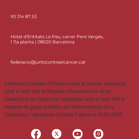
93 314 87 53
Hotel d'Entitats La Pau, carrer Pere Vergés,
1 11a planta | 08020 Barcelona
federacio@juntscontraelcancer.cat
Federació Catalana Entitats contra el Càncer, registrada
amb el núm 408 al Registre d’Associacions de la
Generalitat de Catalunya, registrada amb el núm 399 al
Registre de grups d’interès de l’Administració de la
Generalitat i declarada d’Utilitat Pública el 10-09-2008.