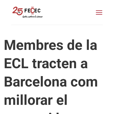
Skip
to
content
Membres de la
ECL tracten a
Barcelona com
millorar el