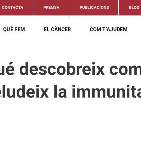
CONTACTA
PREMSA
PUBLICACIONS
BLOG
QUÈ FEM
EL CÀNCER
COM T’AJUDEM
é descobreix com
ludeix la immunit