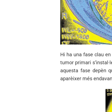
Hi ha una fase clau en 
tumor primari s’instal·
aquesta fase depèn qu
aparèixer més endavan