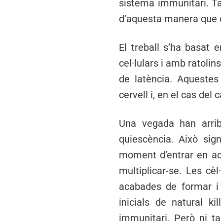
sistema immunitari. Ta
d’aquesta manera que d
El treball s’ha basat
cel·lulars i amb ratolin
de latència. Aquestes 
cervell i, en el cas de
Una vegada han arriba
quiescència. Això sig
moment d’entrar en acc
multiplicar-se. Les cè
acabades de formar i
inicials de natural k
immunitari. Però ni ta