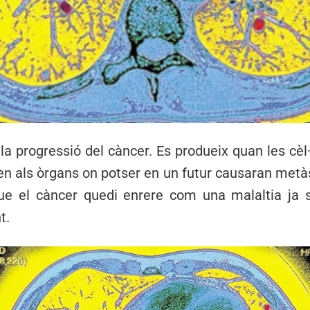
la progressió del càncer. Es produeix quan les cèl·
len als òrgans on potser en un futur causaran metà
e el càncer quedi enrere com una malaltia ja 
t.