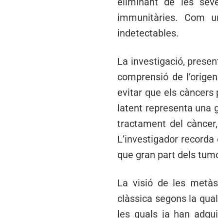
eliminant de les sev
immunitàries. Com u
indetectables.
La investigació, presen
comprensió de l’origen
evitar que els càncers
latent representa una g
tractament del càncer,
L’investigador recorda 
que gran part dels tumo
La visió de les metàs
clàssica segons la qual
les quals ja han adqui