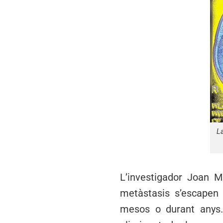
La
L’investigador Joan 
metàstasis s’escapen 
mesos o durant anys. 