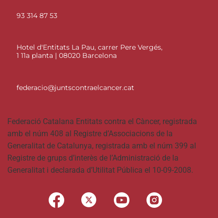
93 314 87 53
Hotel d'Entitats La Pau, carrer Pere Vergés,
1 11a planta | 08020 Barcelona
federacio@juntscontraelcancer.cat
Federació Catalana Entitats contra el Càncer, registrada
amb el núm 408 al Registre d’Associacions de la
Generalitat de Catalunya, registrada amb el núm 399 al
Registre de grups d’interès de l’Administració de la
Generalitat i declarada d’Utilitat Pública el 10-09-2008.