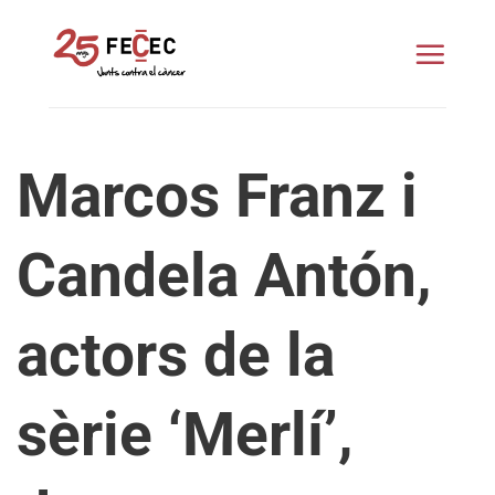
Skip
to
content
Marcos Franz i
Candela Antón,
actors de la
sèrie ‘Merlí’,