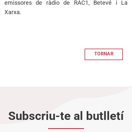
emissores de ràdio de RAC1, Betevé i La
Xarxa.
TORNAR
Subscriu-te al butlletí