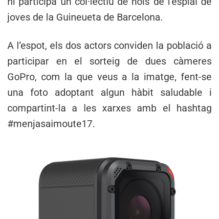
hi participa un col·lectiu de nois de l’esplai de
joves de la Guineueta de Barcelona.
A l’espot, els dos actors conviden la població a
participar en el sorteig de dues càmeres
GoPro, com la que veus a la imatge, fent-se
una foto adoptant algun hàbit saludable i
compartint-la a les xarxes amb el hashtag
#menjasaimoute17.