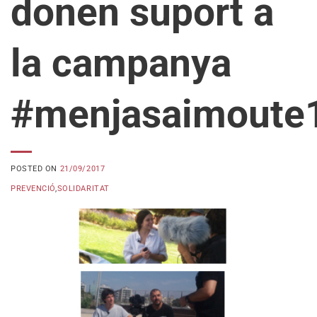
donen suport a
la campanya
#menjasaimoute
POSTED ON
21/09/2017
PREVENCIÓ
,
SOLIDARITAT