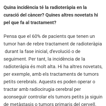
Quina incidència té la radioteràpia en la
curació del càncer? Quines altres novetats hi
pel que fa al tractament?
Pensa que el 60% de pacients que tenen un
tumor han de rebre tractament de radioteràpia
durant la fase inicial, d’evolució o de
seguiment. Per tant, la incidència de la
radioteràpia és molt alta. Hi ha altres novetats,
per exemple, amb els tractaments de tumors
petits cerebrals. Aquests es poden operar o
tractar amb radiocirugia cerebral per
aconseguir controlar els tumors petits ja siguin
de metàstasis o tumors primaris del cervell.