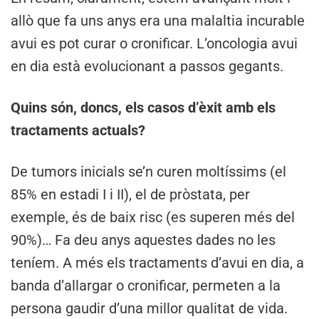
allò que fa uns anys era una malaltia incurable
avui es pot curar o cronificar. L’oncologia avui
en dia està evolucionant a passos gegants.
Quins són, doncs, els casos d’èxit amb els
tractaments actuals?
De tumors inicials se’n curen moltíssims (el
85% en estadi I i II), el de pròstata, per
exemple, és de baix risc (es superen més del
90%)… Fa deu anys aquestes dades no les
teníem. A més els tractaments d’avui en dia, a
banda d’allargar o cronificar, permeten a la
persona gaudir d’una millor qualitat de vida.