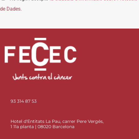
de Dades.
93 314 87 53
Hotel d'Entitats La Pau, carrer Pere Vergés,
1 11a planta | 08020 Barcelona