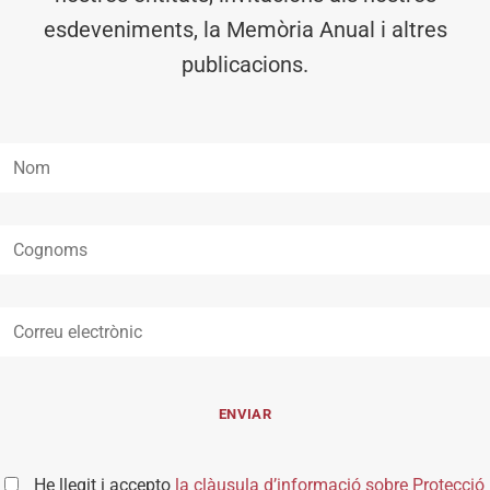
esdeveniments, la Memòria Anual i altres
publicacions.
He llegit i accepto
la clàusula d’informació sobre Protecció