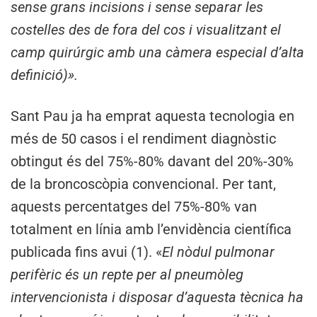
sense grans incisions i sense separar les
costelles des de fora del cos i visualitzant el
camp quirúrgic amb una càmera especial d’alta
definició)».
Sant Pau ja ha emprat aquesta tecnologia en
més de 50 casos i el rendiment diagnòstic
obtingut és del 75%-80% davant del 20%-30%
de la broncoscòpia convencional. Per tant,
aquests percentatges del 75%-80% van
totalment en línia amb l’envidència científica
publicada fins avui (1). «
El nòdul pulmonar
perifèric és un repte per al pneumòleg
intervencionista i disposar d’aquesta tècnica ha