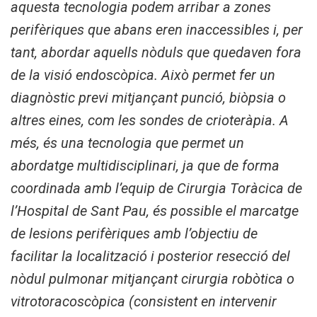
aquesta tecnologia podem arribar a zones
perifèriques que abans eren inaccessibles i, per
tant, abordar aquells nòduls que quedaven fora
de la visió endoscòpica. Això permet fer un
diagnòstic previ mitjançant punció, biòpsia o
altres eines, com les sondes de crioteràpia. A
més, és una tecnologia que permet un
abordatge multidisciplinari, ja que de forma
coordinada amb l’equip de Cirurgia Toràcica de
l’Hospital de Sant Pau, és possible el marcatge
de lesions perifèriques amb l’objectiu de
facilitar la localització i posterior resecció del
nòdul pulmonar mitjançant cirurgia robòtica o
vitrotoracoscòpica (consistent en intervenir