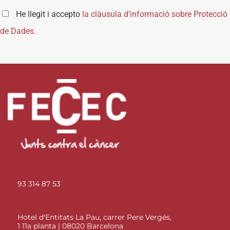
He llegit i accepto
la clàusula d’informació sobre Protecció
de Dades.
93 314 87 53
Hotel d'Entitats La Pau, carrer Pere Vergés,
1 11a planta | 08020 Barcelona