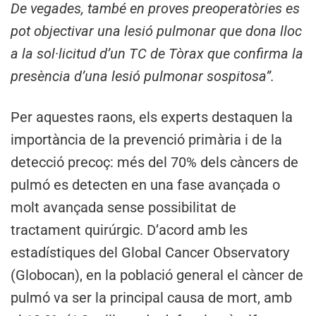
De vegades, també en proves preoperatòries es
pot objectivar una lesió pulmonar que dona lloc
a la sol·licitud d’un TC de Tòrax que confirma la
presència d’una lesió pulmonar sospitosa”.
Per aquestes raons, els experts destaquen la
importància de la prevenció primària i de la
detecció precoç: més del 70% dels càncers de
pulmó es detecten en una fase avançada o
molt avançada sense possibilitat de
tractament quirúrgic. D’acord amb les
estadístiques del Global Cancer Observatory
(Globocan), en la població general el càncer de
pulmó va ser la principal causa de mort, amb