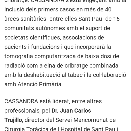
cribratge. CASSANDRA s’està engegant amb la
inclusió dels primers casos en més de 40
àrees sanitàries -entre elles Sant Pau- de 16
comunitats autònomes amb el suport de
societats científiques, associacions de
pacients i fundacions i que incorporarà la
tomografia computaritzada de baixa dosi de
radiació com a eina de cribratge combinada
amb la deshabituació al tabac i la col·laboració
amb Atenció Primària.
CASSANDRA està liderat, entre altres
professionals, pel
Dr. Juan Carlos
Trujillo
, director del Servei Mancomunat de
Cirurgia Toràcica de l’Hospital de Sant Pau i