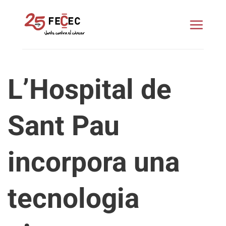
Skip
to
content
L’Hospital de
Sant Pau
incorpora una
tecnologia