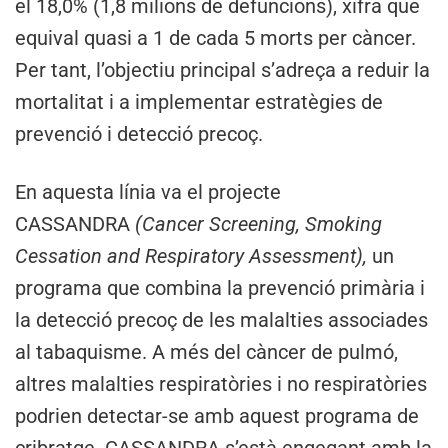
el 18,0% (1,8 milions de defuncions), xifra que
equival quasi a 1 de cada 5 morts per càncer.
Per tant, l’objectiu principal s’adreça a reduir la
mortalitat i a implementar estratègies de
prevenció i detecció precoç.
En aquesta línia va el projecte
CASSANDRA
(Cancer Screening, Smoking
Cessation and Respiratory Assessment)
,
un
programa que combina la prevenció primària i
la detecció precoç de les malalties associades
al tabaquisme. A més del càncer de pulmó,
altres malalties respiratòries i no respiratòries
podrien detectar-se amb aquest programa de