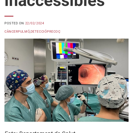
inaccessibles
POSTED ON
22/02/2024
CÀNCERPULMÓ
,
DETECCIÓPRECOÇ