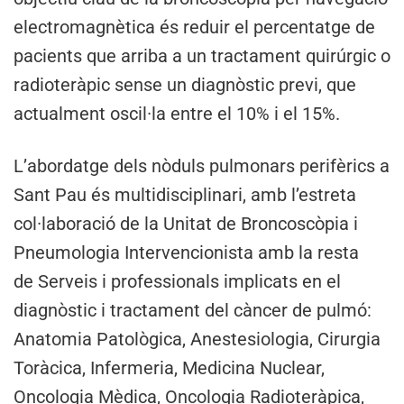
electromagnètica és reduir el percentatge de
pacients que arriba a un tractament quirúrgic o
radioteràpic sense un diagnòstic previ, que
actualment oscil·la entre el 10% i el 15%.
L’abordatge dels nòduls pulmonars perifèrics a
Sant Pau és multidisciplinari, amb l’estreta
col·laboració de la Unitat de Broncoscòpia i
Pneumologia Intervencionista amb la resta
de Serveis i professionals implicats en el
diagnòstic i tractament del càncer de pulmó:
Anatomia Patològica, Anestesiologia, Cirurgia
Toràcica, Infermeria, Medicina Nuclear,
Oncologia Mèdica, Oncologia Radioteràpica,