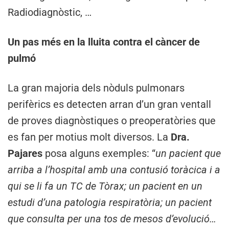
Radiodiagnòstic, …
Un pas més en la lluita contra el càncer de
pulmó
La gran majoria dels nòduls pulmonars
perifèrics es detecten arran d’un gran ventall
de proves diagnòstiques o preoperatòries que
es fan per motius molt diversos. La
Dra.
Pajares
posa alguns exemples: “
un pacient que
arriba a l’hospital amb una contusió toràcica i a
qui se li fa un TC de Tòrax; un pacient en un
estudi d’una patologia respiratòria; un pacient
que consulta per una tos de mesos d’evolució…