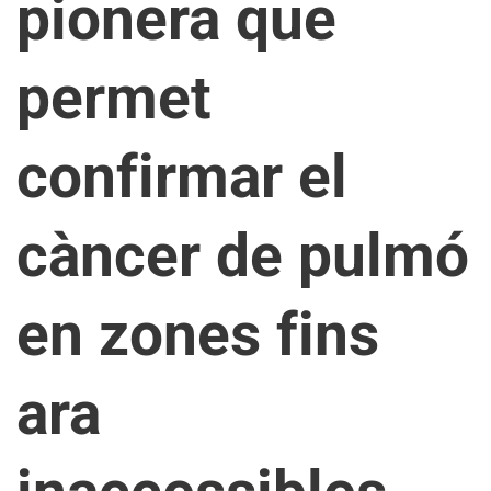
pionera que
permet
confirmar el
càncer de pulmó
en zones fins
ara