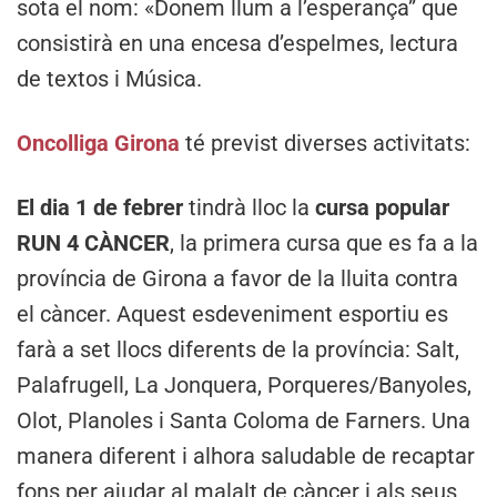
sota el nom: «Donem llum a l’esperança” que
consistirà en una encesa d’espelmes, lectura
de textos i Música.
Oncolliga Girona
té previst diverses activitats:
El dia 1 de febrer
tindrà lloc la
cursa popular
RUN 4 CÀNCER
, la primera cursa que es fa a la
província de Girona a favor de la lluita contra
el càncer. Aquest esdeveniment esportiu es
farà a set llocs diferents de la província: Salt,
Palafrugell, La Jonquera, Porqueres/Banyoles,
Olot, Planoles i Santa Coloma de Farners. Una
manera diferent i alhora saludable de recaptar
fons per ajudar al malalt de càncer i als seus