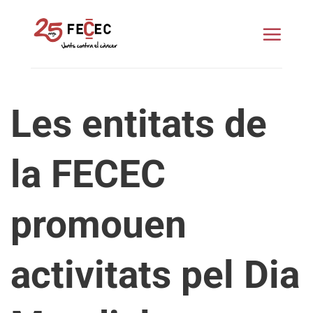
Skip
to
content
Les entitats de
la FECEC
promouen
activitats pel Dia