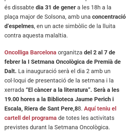
és dissabte
dia 31 de gener
a les 18h a la
plaça major de Solsona, amb una
concentració
d’espelmes
, en un acte simbòlic de la lluita
contra aquesta malaltia.
Oncolliga Barcelona
organitza
del 2 al 7 de
febrer la I Setmana Oncològica de Premià de
Dalt.
La inauguració serà el dia 2 amb un
col·loqui de presentació de la setmana i la
xerrada
“El càncer a la literatura”. Serà a les
19.00 hores a la Biblioteca Jaume Perich i
Escala, Riera de Sant Pere,8
8.
Aquí teniu el
cartell del programa
de totes les activitats
previstes durant la Setmana Oncològica.