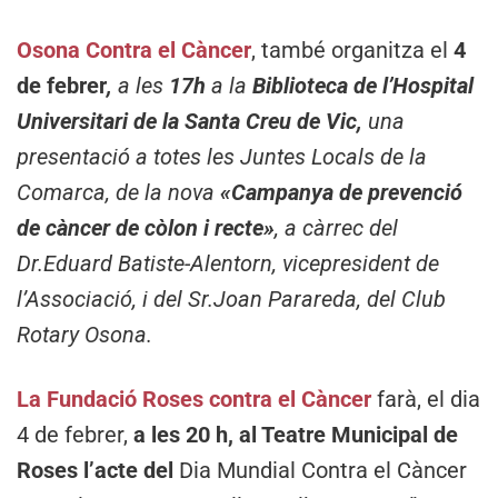
Osona Contra el Càncer
, també organitza el
4
de febrer
,
a les
17h
a la
Biblioteca
de l’Hospital
Universitari de la Santa Creu de Vic,
una
presentació a totes les Juntes Locals de la
Comarca, de la nova
«Campanya de prevenció
de càncer de còlon i recte»
, a càrrec del
Dr.Eduard Batiste-Alentorn, vicepresident de
l’Associació, i del Sr.Joan Parareda, del Club
Rotary Osona.
La Fundació Roses
contra el Càncer
farà, el dia
4 de febrer,
a les 20 h, al Teatre Municipal de
Roses l’acte del
Dia Mundial Contra el Càncer