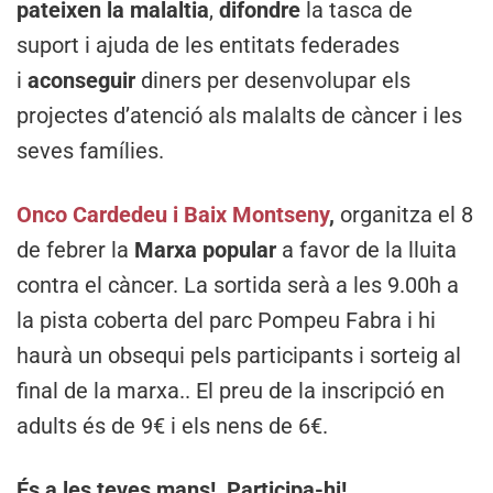
pateixen la malaltia
,
difondre
la tasca de
suport i ajuda de les entitats federades
i
aconseguir
diners per desenvolupar els
projectes d’atenció als malalts de càncer i les
seves famílies.
Onco Cardedeu i Baix Montseny
,
organitza el 8
de febrer la
Marxa
popular
a favor de la lluita
contra el càncer. La sortida serà a les 9.00h a
la pista coberta del parc Pompeu Fabra i hi
haurà un obsequi pels participants i sorteig al
final de la marxa.. El preu de la inscripció en
adults és de 9€ i els nens de 6€.
És a les teves mans! Participa-hi!