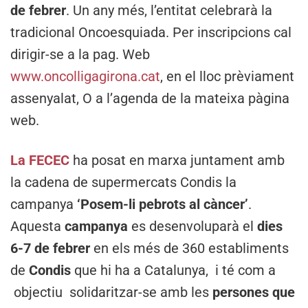
de febrer
. Un any més, l’entitat celebrarà la
tradicional Oncoesquiada. Per inscripcions cal
dirigir-se a la pag. Web
www.oncolligagirona.cat
, en el lloc prèviament
assenyalat, O a l’agenda de la mateixa pàgina
web.
La FECEC
ha posat en marxa juntament amb
la cadena de supermercats Condis la
campanya
‘Posem-li pebrots al càncer’
.
Aquesta
campanya
es desenvoluparà el
dies
6-7 de febrer
en els més de 360 establiments
de
Condis
que hi ha a Catalunya, i té com a
objectiu solidaritzar-se amb les
persones que