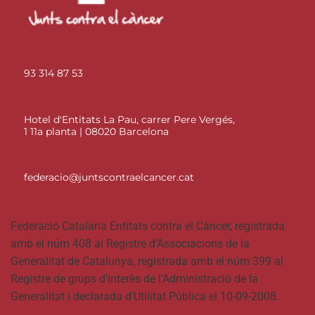
93 314 87 53
Hotel d'Entitats La Pau, carrer Pere Vergés,
1 11a planta | 08020 Barcelona
federacio@juntscontraelcancer.cat
Federació Catalana Entitats contra el Càncer, registrada
amb el núm 408 al Registre d’Associacions de la
Generalitat de Catalunya, registrada amb el núm 399 al
Registre de grups d’interès de l’Administració de la
Generalitat i declarada d’Utilitat Pública el 10-09-2008.