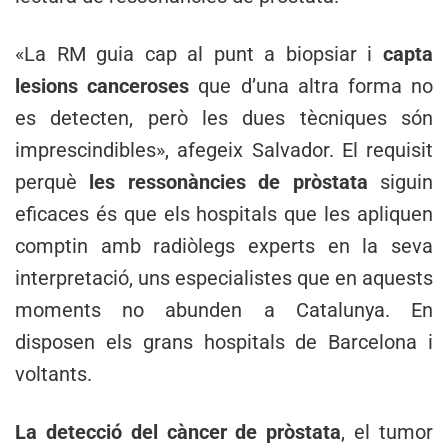
«La RM guia cap al punt a biopsiar i
capta
lesions canceroses
que d’una altra forma no
es detecten, però les dues tècniques són
imprescindibles», afegeix Salvador. El requisit
perquè
les ressonàncies de pròstata
siguin
eficaces és que els hospitals que les apliquen
comptin amb radiòlegs experts en la seva
interpretació, uns especialistes que en aquests
moments no abunden a Catalunya. En
disposen els grans hospitals de Barcelona i
voltants.
La detecció del càncer de pròstata
, el tumor