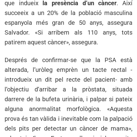
que indueix
la presència d’un càncer
. Així
succeeix a un 20% de la població masculina
espanyola més gran de 50 anys, assegura
Salvador. «Si arribem als 110 anys, tots
patirem aquest càncer», assegura.
Després de confirmar-se que la PSA està
alterada, l’uròleg emprèn un tacte rectal -
introdueix un dit pel recte del pacient- amb
l’objectiu d’arribar a la pròstata, situada
darrere de la bufeta urinària, i palpar si pateix
alguna anormalitat morfològica. «Aquesta
prova és tan vàlida i inevitable com la palpació
dels pits per detectar un càncer de mama»,