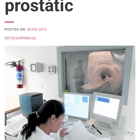
prostàtic
POSTED ON
18/05/2015
DETECCIÓPRECOÇ