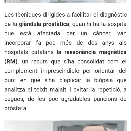
Les tècniques dirigides a facilitar el diagnòstic
de la
glàndula prostàtica
, quan hi ha la sospita
que està afectada per un càncer, van
incorporar fa poc més de dos anys als
hospitals catalans
la ressonància magnètica
(RM)
, un recurs que s’ha consolidat com el
complement imprescindible per orientar del
punt en què s’ha d’aplicar la biòpsia que
analitza el teixit malalt, i evitar la repetició, a
cegues, de les poc agradables puncions de
pròstata.