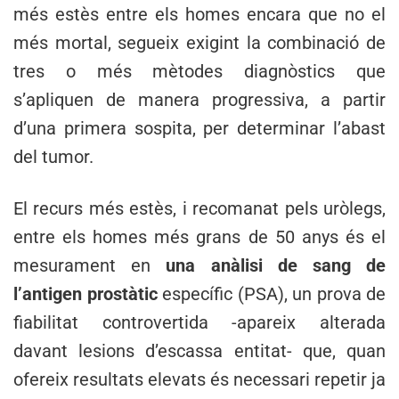
més estès entre els homes encara que no el
més mortal, segueix exigint la combinació de
tres o més mètodes diagnòstics que
s’apliquen de manera progressiva, a partir
d’una primera sospita, per determinar l’abast
del tumor.
El recurs més estès, i recomanat pels uròlegs,
entre els homes més grans de 50 anys és el
mesurament en
una anàlisi de sang de
l’antigen prostàtic
específic (PSA), un prova de
fiabilitat controvertida -apareix alterada
davant lesions d’escassa entitat- que, quan
ofereix resultats elevats és necessari repetir ja