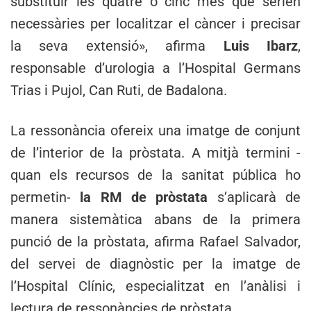
substituir les quatre o cinc més que serien
necessàries per localitzar el càncer i precisar
la seva extensió», afirma
Luis Ibarz
,
responsable d’urologia a l’Hospital Germans
Trias i Pujol, Can Ruti, de Badalona.
La ressonància ofereix una imatge de conjunt
de l’interior de la pròstata. A mitjà termini -
quan els recursos de la sanitat pública ho
permetin-
la RM de pròstata
s’aplicarà de
manera sistemàtica abans de la primera
punció de la pròstata, afirma Rafael Salvador,
del servei de diagnòstic per la imatge de
l’Hospital Clínic, especialitzat en l’anàlisi i
lectura de ressonàncies de pròstata.