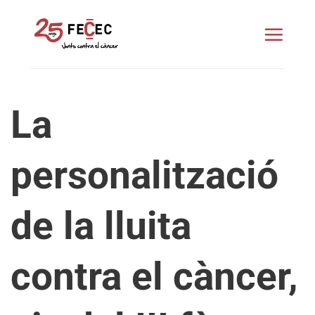
Skip
to
content
La
personalització
de la lluita
contra el càncer,