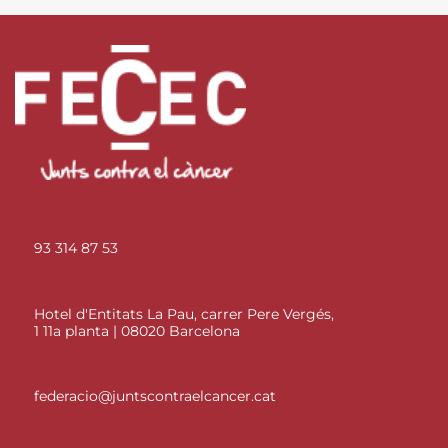
93 314 87 53
Hotel d'Entitats La Pau, carrer Pere Vergés,
1 11a planta | 08020 Barcelona
federacio@juntscontraelcancer.cat