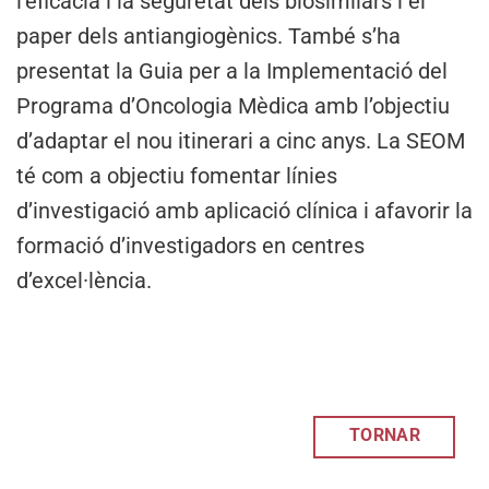
l’eficàcia i la seguretat dels biosimilars i el
paper dels antiangiogènics. També s’ha
presentat la Guia per a la Implementació del
Programa d’Oncologia Mèdica amb l’objectiu
d’adaptar el nou itinerari a cinc anys. La SEOM
té com a objectiu fomentar línies
d’investigació amb aplicació clínica i afavorir la
formació d’investigadors en centres
d’excel·lència.
TORNAR