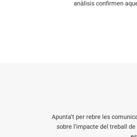
anàlisis confirmen aque
Apunta’t per rebre les comunic
sobre l’impacte del treball de
es