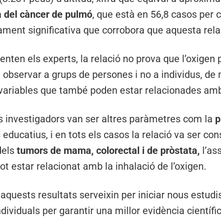
a del càncer de pulmó
, que està en 56,8 casos per 
ament significativa que corrobora que aquesta relac
nten els experts, la relació no prova que l’oxigen
a observar a grups de persones i no a individus, d
variables que també poden estar relacionades amb 
ls investigadors van ser altres paràmetres com la
p
s educatius, i en tots els casos la relació va ser con
dels
tumors de mama, colorectal i de pròstata,
l’as
 pot estar relacionat amb la inhalació de l’oxigen.
aquests resultats serveixin per iniciar nous estudis
dividuals per garantir una millor evidència científic