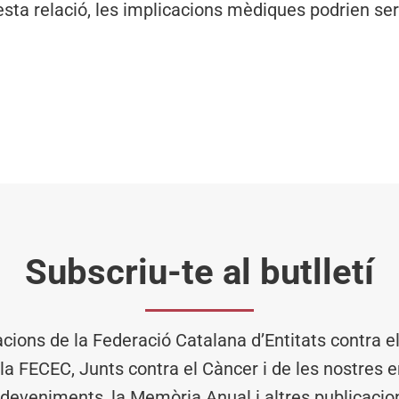
sta relació, les implicacions mèdiques podrien ser
Subscriu-te al butlletí
acions de la Federació Catalana d’Entitats contra 
 la FECEC, Junts contra el Càncer i de les nostres en
deveniments, la Memòria Anual i altres publicacio