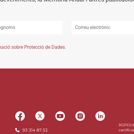
mació sobre Protecció de Dades.
RGPDU
93 314 87 53
certifica