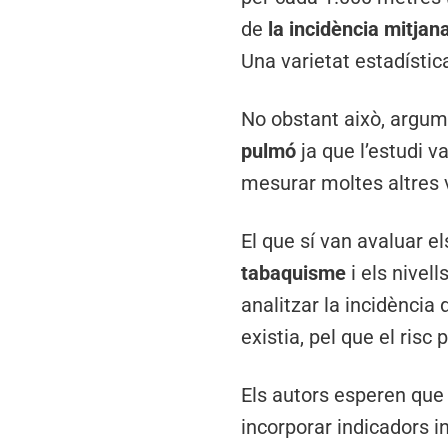
de
la incidència mitjan
Una varietat estadístic
No obstant això, argume
pulmó
ja que l’estudi v
mesurar moltes altres 
El que sí van avaluar e
tabaquisme
i els nivell
analitzar la incidència 
existia, pel que el risc
Els autors esperen que 
incorporar indicadors in