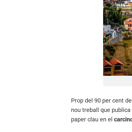
Prop del 90 per cent d
nou treball que publica
paper clau en el
carcin