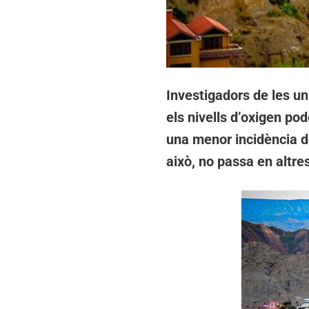
Investigadors de les u
els nivells d’oxigen p
una menor incidència d
això, no passa en altre