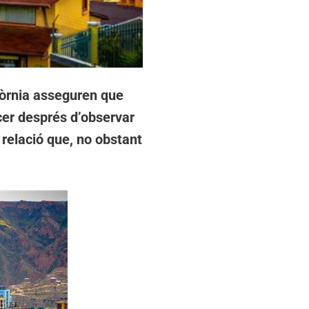
fòrnia asseguren que
cer després d’observar
relació que, no obstant