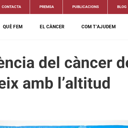
CONTACTA
PREMSA
PUBLICACIONS
BLOG
QUÈ FEM
EL CÀNCER
COM T’AJUDEM
ència del càncer 
ix amb l’altitud