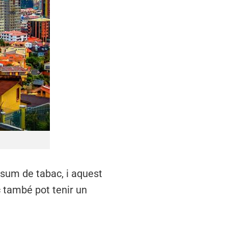
nsum de tabac, i aquest
 també pot tenir un