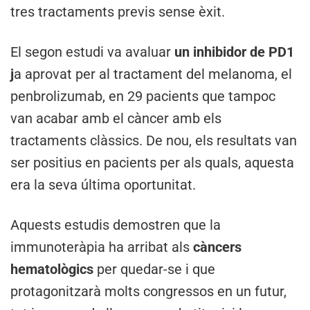
tres tractaments previs sense èxit.
El segon estudi va avaluar
un inhibidor de PD1
j
a aprovat per al tractament del melanoma, el
penbrolizumab, en 29 pacients que tampoc
van acabar amb el càncer amb els
tractaments clàssics. De nou, els resultats van
ser positius en pacients per als quals, aquesta
era la seva última oportunitat.
Aquests estudis demostren que la
immunoteràpia ha arribat als
càncers
hematològics
per quedar-se i que
protagonitzarà molts congressos en un futur,