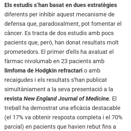
Els estudis s’han basat en dues estratègies
diferents per inhibir aquest mecanisme de
defensa que, paradoxalment, pot fomentar el
càncer. Es tracta de dos estudis amb pocs
pacients que, però, han donat resultats molt
prometedors. El primer d’ells ha avaluat el
fàrmac nivolumab en 23 pacients amb
limfoma de Hodgkin refractari
o amb
recaigudes i els resultats s’han publicat
simultàniament a la seva presentació a la
revista
New England Journal of Medicine.
El
treball ha demostrat una eficàcia destacable
(el 17% va obtenir resposta completa i el 70%
parcial) en pacients que havien rebut fins a