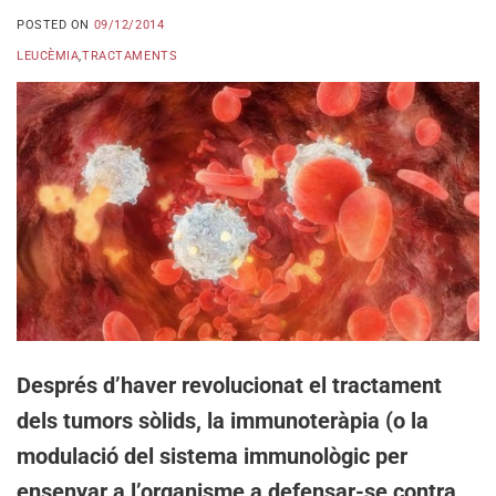
POSTED ON
09/12/2014
LEUCÈMIA
,
TRACTAMENTS
Després d’haver revolucionat el tractament
dels tumors sòlids, la immunoteràpia (o la
modulació del sistema immunològic per
ensenyar a l’organisme a defensar-se contra