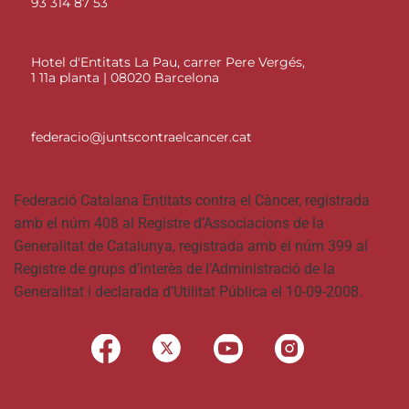
93 314 87 53
Hotel d'Entitats La Pau, carrer Pere Vergés,
1 11a planta | 08020 Barcelona
federacio@juntscontraelcancer.cat
Federació Catalana Entitats contra el Càncer, registrada
amb el núm 408 al Registre d’Associacions de la
Generalitat de Catalunya, registrada amb el núm 399 al
Registre de grups d’interès de l’Administració de la
Generalitat i declarada d’Utilitat Pública el 10-09-2008.