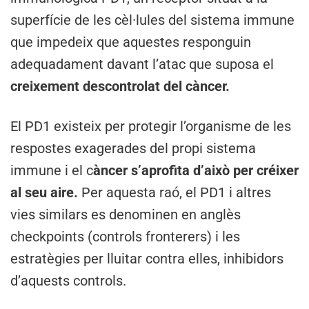
superfície de les cèl·lules del sistema immune
que impedeix que aquestes responguin
adequadament davant l’atac que suposa el
creixement descontrolat del càncer.
El PD1 existeix per protegir l’organisme de les
respostes exagerades del propi sistema
immune i el c
àncer s’aprofita d’això per créixer
al seu aire.
Per aquesta raó, el PD1 i altres
vies similars es denominen en anglès
checkpoints (controls fronterers) i les
estratègies per lluitar contra elles, inhibidors
d’aquests controls.