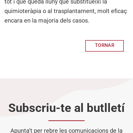
tot i que queda lluny que substitueixi la
quimioteràpia o al trasplantament, molt eficaç
encara en la majoria dels casos.
TORNAR
Subscriu-te al butlletí
Apunta’t per rebre les comunicacions de la