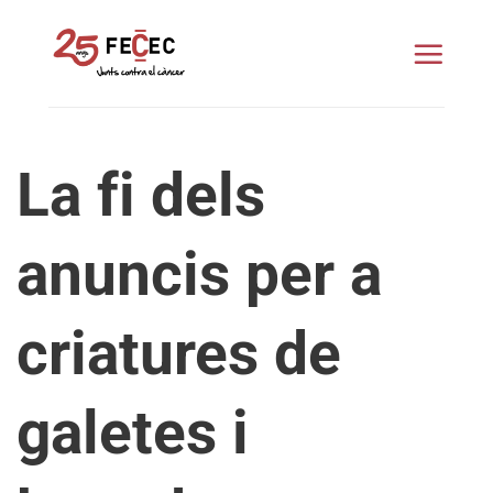
Skip
to
content
La fi dels
anuncis per a
criatures de
galetes i