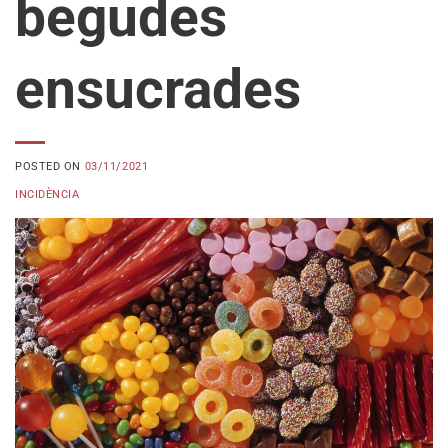
begudes
ensucrades
POSTED ON
03/11/2021
INCIDÈNCIA