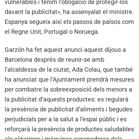
vulnerables i tenim l’obligació de protegir-los
davant la publicitat», ha assenyalat el ministre.
Espanya segueix així els passos de països com
el Regne Unit, Portugal o Noruega.
Garzón ha fet aquest anunci aquest dijous a
Barcelona després de reunir-se amb
l’alcaldessa de la ciutat, Ada Colau, que també
ha anunciat que l’Ajuntament prendrà mesures
per combatre la sobreexposició dels menors a
la publicitat d’aquests productes: es regularà
la presència de publicitat d’aliments i begudes
perjudicials per a la salut a l’espai públic i es
reforçarà la presència de productes saludables
als càterings i màquines expenedores dels