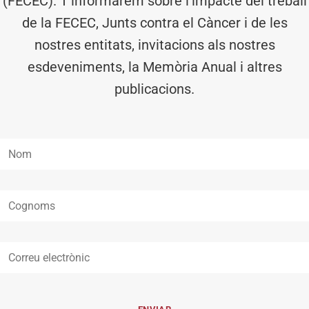
(FECEC). T’informarem sobre l’impacte del treball
de la FECEC, Junts contra el Càncer i de les
nostres entitats, invitacions als nostres
esdeveniments, la Memòria Anual i altres
publicacions.