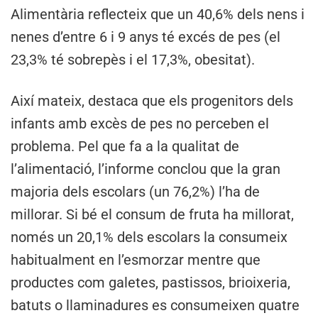
Alimentària reflecteix que un 40,6% dels nens i
nenes d’entre 6 i 9 anys té excés de pes (el
23,3% té sobrepès i el 17,3%, obesitat).
Així mateix, destaca que els progenitors dels
infants amb excès de pes no perceben el
problema. Pel que fa a la qualitat de
l’alimentació, l’informe conclou que la gran
majoria dels escolars (un 76,2%) l’ha de
millorar. Si bé el consum de fruta ha millorat,
només un 20,1% dels escolars la consumeix
habitualment en l’esmorzar mentre que
productes com galetes, pastissos, brioixeria,
batuts o llaminadures es consumeixen quatre