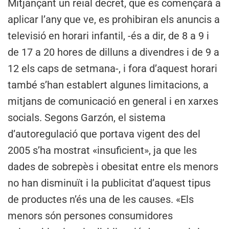
Mitjançant un reial decret, que es començarà a
aplicar l’any que ve, es prohibiran els anuncis a
televisió en horari infantil, -és a dir, de 8 a 9 i
de 17 a 20 hores de dilluns a divendres i de 9 a
12 els caps de setmana-, i fora d’aquest horari
també s’han establert algunes limitacions, a
mitjans de comunicació en general i en xarxes
socials. Segons Garzón, el sistema
d’autoregulació que portava vigent des del
2005 s’ha mostrat «insuficient», ja que les
dades de sobrepès i obesitat entre els menors
no han disminuït i la publicitat d’aquest tipus
de productes n’és una de les causes. «Els
menors són persones consumidores