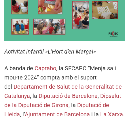
Activitat infantil «L’Hort d’en Marçal»
A banda de
Caprabo
, la SECAPC “Menja sa i
mou-te 2024” compta amb el suport
del
Departament de Salut de la Generalitat de
Catalunya
, la
Diputació de Barcelona
,
Dipsalut
de la Diputació de Girona
, la
Diputació de
Lleida
, l’
Ajuntament de Barcelona
i la
La Xarxa
.