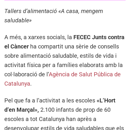
Tallers d’alimentació «A casa, mengem
saludable»
A més, a xarxes socials, la
FECEC Junts contra
el Càncer
ha compartit una sèrie de consells
sobre alimentació saludable, estils de vida i
activitat física per a famílies elaborats amb la
col·laboració de l’
Agència de Salut Pública de
Catalunya
.
Pel que fa a l’activitat a les escoles
«L’Hort
d’en Marçal»,
2.100 infants de prop de 60
escoles a tot Catalunya han après a
desenvolupar estils de vida saludables que els