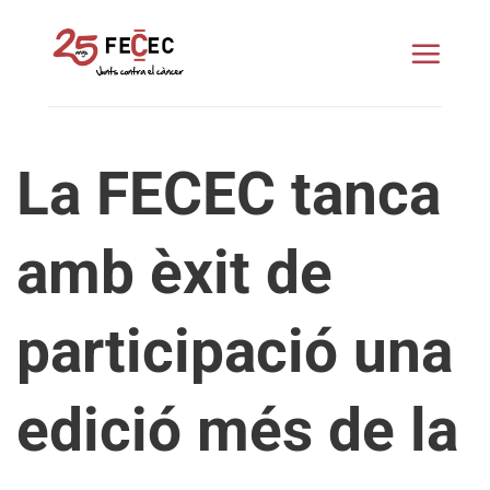
Skip
to
content
La FECEC tanca
amb èxit de
participació una
edició més de la