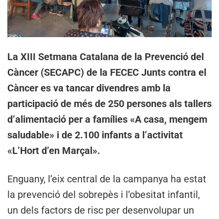
La XIII Setmana Catalana de la Prevenció del
Càncer (SECAPC) de la FECEC Junts contra el
Càncer es va tancar divendres amb la
participació de més de 250 persones als tallers
d’alimentació per a famílies «A casa, mengem
saludable» i de 2.100 infants a l’activitat
«L’Hort d’en Marçal».
Enguany, l’eix central de la campanya ha estat
la prevenció del sobrepès i l’obesitat infantil,
un dels factors de risc per desenvolupar un