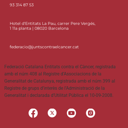
93 314 87 53
Hotel d'Entitats La Pau, carrer Pere Vergés,
1 11a planta | 08020 Barcelona
federacio@juntscontraelcancer.cat
Federació Catalana Entitats contra el Càncer, registrada
amb el núm 408 al Registre d’Associacions de la
Generalitat de Catalunya, registrada amb el núm 399 al
Registre de grups d’interès de l’Administració de la
Generalitat i declarada d’Utilitat Pública el 10-09-2008.