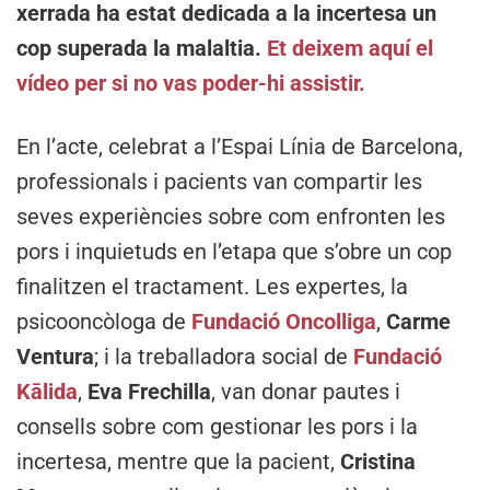
xerrada ha estat dedicada a la incertesa un
cop superada la malaltia.
Et deixem aquí el
vídeo per si no vas poder-hi assistir.
En l’acte, celebrat a l’Espai Línia de Barcelona,
professionals i pacients van compartir les
seves experiències sobre com enfronten les
pors i inquietuds en l’etapa que s’obre un cop
finalitzen el tractament. Les expertes, la
psicooncòloga de
Fundació Oncolliga
,
Carme
Ventura
; i la treballadora social de
Fundació
Kālida
,
Eva Frechilla
, van donar pautes i
consells sobre com gestionar les pors i la
incertesa, mentre que la pacient,
Cristina