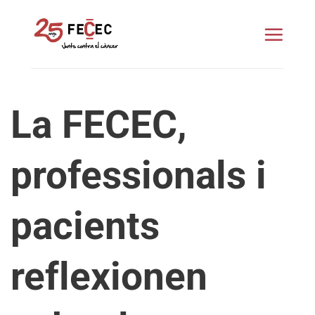
Skip
to
content
La FECEC,
professionals i
pacients
reflexionen