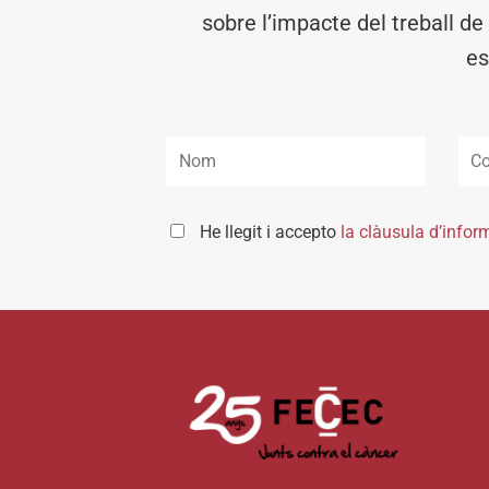
sobre l’impacte del treball de
es
He llegit i accepto
la clàusula d’infor