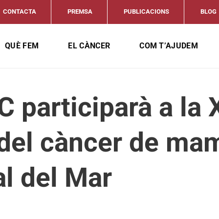
CONTACTA
PREMSA
PUBLICACIONS
BLOG
QUÈ FEM
EL CÀNCER
COM T’AJUDEM
 participarà a la 
 del càncer de ma
al del Mar