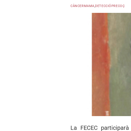
CÀNCERMAMA
,
DETECCIÓPRECOÇ
La FECEC participar