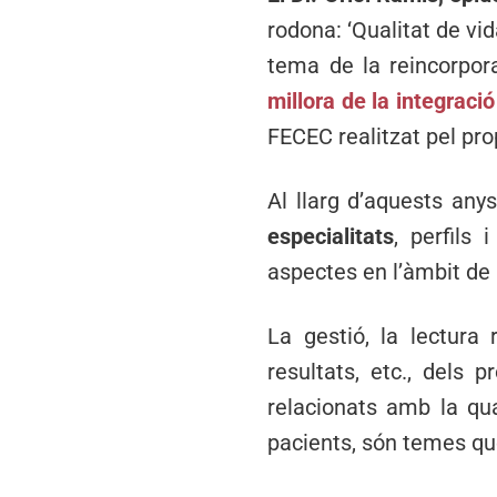
rodona: ‘Qualitat de vid
tema de la reincorpor
millora de la integraci
FECEC realitzat pel pro
Al llarg d’aquests any
especialitats
, perfils 
aspectes en l’àmbit de 
La gestió, la lectura 
resultats, etc., dels
relacionats amb la qual
pacients, són temes qu