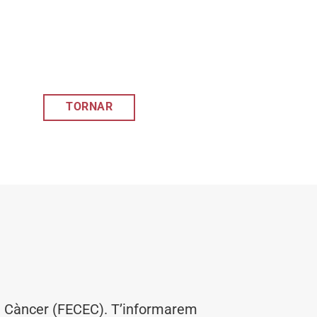
TORNAR
el Càncer (FECEC). T’informarem