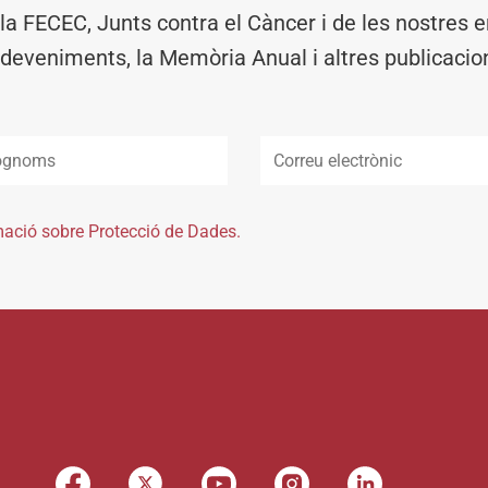
 la FECEC, Junts contra el Càncer i de les nostres en
deveniments, la Memòria Anual i altres publicacio
mació sobre Protecció de Dades.