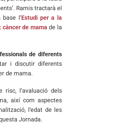
ients’. Ramis tractarà el
 base l’
Estudi per a la
tit càncer de mama
de la
essionals de diferents
ar i discutir diferents
ncer de mama.
 risc, l’avaluació dels
ama, així com aspectes
alització, l’edat de les
aquesta Jornada.