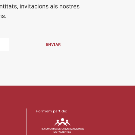
titats, invitacions als nostres
ns.
Formem part de: