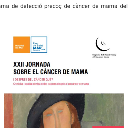
rama de detecció precoç de càncer de mama del