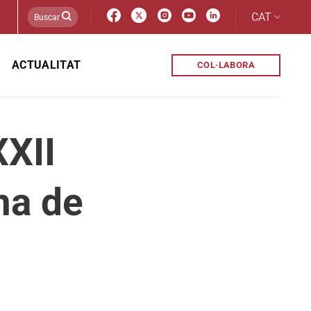
CAT
ACTUALITAT
COL·LABORA
XXII
ma de