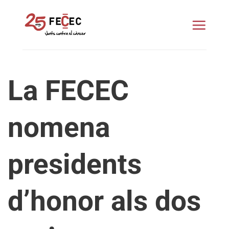
Skip
to
content
La FECEC
nomena
presidents
d’honor als dos