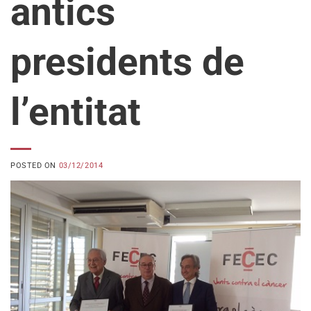
antics
presidents de
l’entitat
POSTED ON
03/12/2014