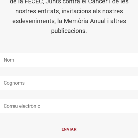
de la FECEC, Junts contra el Càncer i de les
nostres entitats, invitacions als nostres
esdeveniments, la Memòria Anual i altres
publicacions.